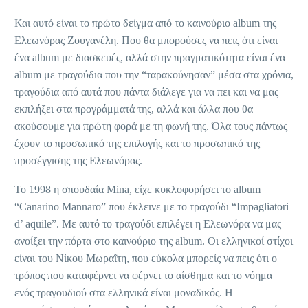
Και αυτό είναι το πρώτο δείγμα από το καινούριο album της
Ελεωνόρας Ζουγανέλη. Που θα μπορούσες να πεις ότι είναι
ένα album με διασκευές, αλλά στην πραγματικότητα είναι ένα
album με τραγούδια που την “ταρακούνησαν” μέσα στα χρόνια,
τραγούδια από αυτά που πάντα διάλεγε για να πει και να μας
εκπλήξει στα προγράμματά της, αλλά και άλλα που θα
ακούσουμε για πρώτη φορά με τη φωνή της. Όλα τους πάντως
έχουν το προσωπικό της επιλογής και το προσωπικό της
προσέγγισης της Ελεωνόρας.
Το 1998 η σπουδαία Mina, είχε κυκλοφορήσει το album
“Canarino Mannaro” που έκλεινε με το τραγούδι “Impagliatori
d’ aquile”. Με αυτό το τραγούδι επιλέγει η Ελεωνόρα να μας
ανοίξει την πόρτα στο καινούριο της album. Οι ελληνικοί στίχοι
είναι του Νίκου Μωραΐτη, που εύκολα μπορείς να πεις ότι ο
τρόπος που καταφέρνει να φέρνει το αίσθημα και το νόημα
ενός τραγουδιού στα ελληνικά είναι μοναδικός. Η