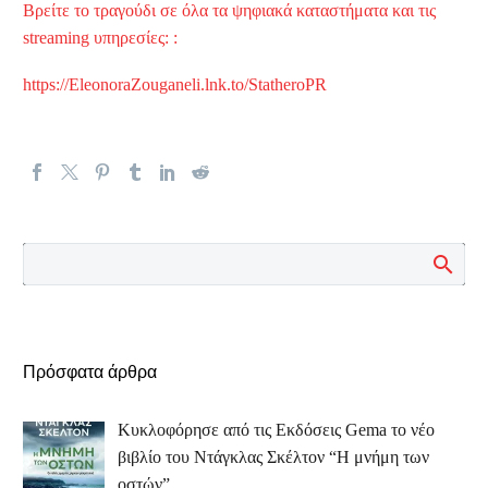
Βρείτε το τραγούδι σε όλα τα ψηφιακά καταστήματα και τις
streaming υπηρεσίες: :
https://EleonoraZouganeli.lnk.to/StatheroPR
Πρόσφατα άρθρα
Κυκλοφόρησε από τις Εκδόσεις Gema το νέο
βιβλίο του Ντάγκλας Σκέλτον “Η μνήμη των
οστών”