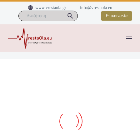


www.vrestaola.gr
info@vrestaola.eu
Επικοινωνία