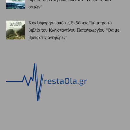
οστών”
Κυκλοφόρησε από τις Εκδόσεις Επίμετρο το
βιβλίο του Κωνσταντίνου Παπαγεωργίου “Θα με
βρεις στις ανηφόρες”