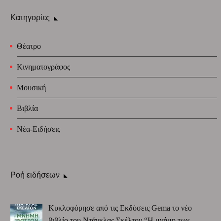
Κατηγορίες
Θέατρο
Κινηματογράφος
Μουσική
Βιβλία
Νέα-Ειδήσεις
Ροή ειδήσεων
Κυκλοφόρησε από τις Εκδόσεις Gema το νέο
βιβλίο του Ντάγκλας Σκέλτον “Η μνήμη των