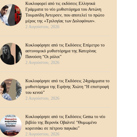
Κυκλοφορεί από τις εκδόσεις Ελληνικά
Γράμματα το νέο μυθιστόρημα του Αντώνη
Τουμανίδη Άντερσεν, που αποτελεί το πρώτο
μέρος της «Τριλογίας των Δολοφόνων».
2 Αυγούστου, 2026
Κυκλοφόρησε από τις Εκδόσεις Επίμετρο το
αστυνομικό μυθιστόρημα της Κατερίνας
Πανούση “Οι ρόλοι”
2 Αυγούστου, 2026
Κυκλοφόρησε από τις Εκδόσεις 24γράμματα το
μυθιστόρημα της Ειρήνης Χιώτη “Η επιστροφή
του κενού”
2 Αυγούστου, 2026
Κυκλοφόρησε από τις Εκδόσεις Gema το νέο
βιβλίο της Βερονίκ Οβαλντέ “Θυμωμένο
κοριτσάκι σε πέτρινο παγκάκι”
2 Αυγούστου, 2026