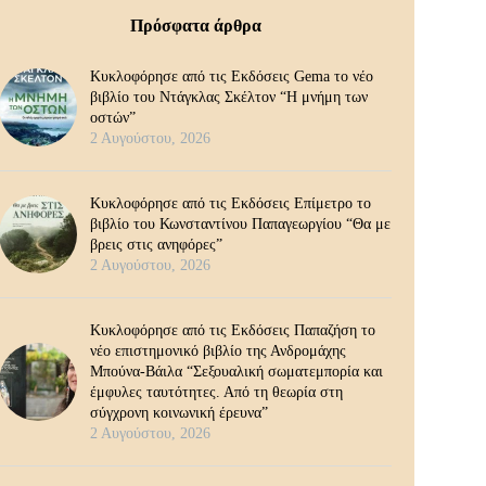
Πρόσφατα άρθρα
Κυκλοφόρησε από τις Εκδόσεις Gema το νέο
βιβλίο του Ντάγκλας Σκέλτον “Η μνήμη των
οστών”
2 Αυγούστου, 2026
Κυκλοφόρησε από τις Εκδόσεις Επίμετρο το
βιβλίο του Κωνσταντίνου Παπαγεωργίου “Θα με
βρεις στις ανηφόρες”
2 Αυγούστου, 2026
Κυκλοφόρησε από τις Εκδόσεις Παπαζήση το
νέο επιστημονικό βιβλίο της Ανδρομάχης
Μπούνα-Βάιλα “Σεξουαλική σωματεμπορία και
έμφυλες ταυτότητες. Από τη θεωρία στη
σύγχρονη κοινωνική έρευνα”
2 Αυγούστου, 2026