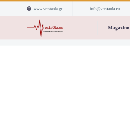


www.vrestaola.gr
info@vrestaola.eu
Magazino