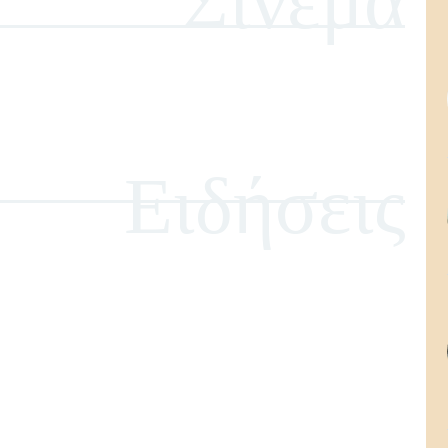
Σινεμά
Ειδήσεις