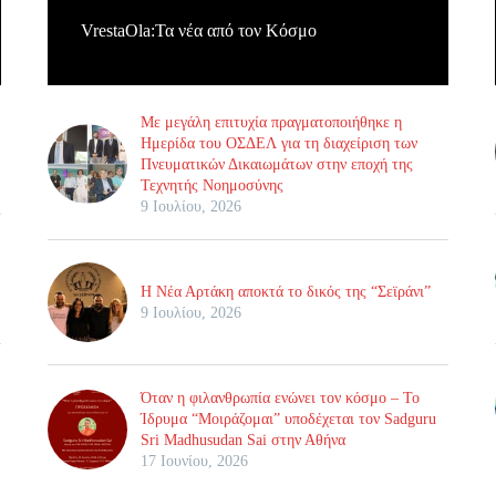
VrestaOla:Τα νέα από τον Κόσμο
Με μεγάλη επιτυχία πραγματοποιήθηκε η
Ημερίδα του ΟΣΔΕΛ για τη διαχείριση των
Πνευματικών Δικαιωμάτων στην εποχή της
Τεχνητής Νοημοσύνης
9 Ιουλίου, 2026
Η Νέα Αρτάκη αποκτά το δικός της “Σεϊράνι”
9 Ιουλίου, 2026
Όταν η φιλανθρωπία ενώνει τον κόσμο – Το
Ίδρυμα “Μοιράζομαι” υποδέχεται τον Sadguru
Sri Madhusudan Sai στην Αθήνα
17 Ιουνίου, 2026