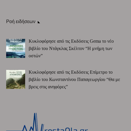
Ροή ειδήσεων
Κυκλοφόρησε από τις Εκδόσεις Gema το νέο
βιβλίο του Ντάγκλας Σκέλτον “Η μνήμη των
οστών”
Κυκλοφόρησε από τις Εκδόσεις Επίμετρο το
βιβλίο του Κωνσταντίνου Παπαγεωργίου “Θα με
βρεις στις ανηφόρες”