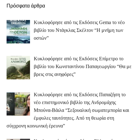
Πρόσφατα άρθρα
Κυκλοφόρησε από τις Εκδόσεις Gema το νέο
βιβλίο του Ντάγκλας Σκέλτον “Η μνήμη των
οστών”
Κυκλοφόρησε από τις Εκδόσεις Επίμετρο το
βιβλίο του Κωνσταντίνου Παπαγεωργίου “Θα με
βρεις στις ανηφόρες”
Κυκλοφόρησε από τις Εκδόσεις Παπαζήση το
νέο επιστημονικό βιβλίο της Ανδρομάχης
Μπούνα-Βάιλα “Σεξουαλική σωματεμπορία και
έμφυλες ταυτότητες. Από τη θεωρία στη
σύγχρονη κοινωνική έρευνα”