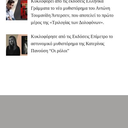
Κυκλοφορεί από τις εκδόσεις Ελληνικά
Γράμματα το νέο μυθιστόρημα του Αντώνη
Τουμανίδη Άντερσεν, που αποτελεί το πρώτο
μέρος της «Τριλογίας των Δολοφόνων».
Κυκλοφόρησε από τις Εκδόσεις Επίμετρο το
αστυνομικό μυθιστόρημα της Κατερίνας
Πανούση “Οι ρόλοι”