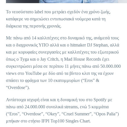
Το νεοσύστατο label που μετράει σχεδόν ένα χρόνο ζωής,
κατάφερε να σημειώσει εντυπωσιακά νούμερα κατά τη
διάρκεια της περσινής χρονιάς.
Με πάνω από 14 καλλιτέχνες στο δυναμικό της, ανάμεσά τους
και ο διαχρονικός ΥΠΟ αλλά και ο hitmaker DJ Stephan, αλλά
και με κορυφαίες συνεργασίες με καλλιτέχνες του εξωτερικού
όπως ο Tyga και ο Jay Critch, η Mad House Records έχει
συγκεντρώσει μέσα σε περίπου 11 μήνες πάνω από 50.000.000
views στο YouTube με δύο από τα βίντεο κλιπ της να έχουν
σπάσει το φράγμα των 10 εκατομμυρίων (“Eros” &
“Overdose”).
Αντίστοιχα ισχυρή είναι και η δυναμική του στο Spotify με
πάνω από 24.000.000 συνολικά streams, ενώ 5 κομμάτια
(“Eros”, “Overdose”, “Okey”, “Cruel Summer”, “Opos Palia”)
μπήκαν στο ετήσιο IFPI Top100 Singles Chart.