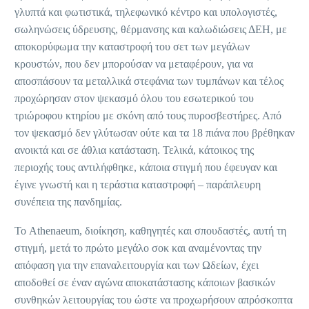
γλυπτά και φωτιστικά, τηλεφωνικό κέντρο και υπολογιστές,
σωληνώσεις ύδρευσης, θέρμανσης και καλωδιώσεις ΔΕΗ, με
αποκορύφωμα την καταστροφή του σετ των μεγάλων
κρουστών, που δεν μπορούσαν να μεταφέρουν, για να
αποσπάσουν τα μεταλλικά στεφάνια των τυμπάνων και τέλος
προχώρησαν στον ψεκασμό όλου του εσωτερικού του
τριώροφου κτηρίου με σκόνη από τους πυροσβεστήρες. Από
τον ψεκασμό δεν γλύτωσαν ούτε και τα 18 πιάνα που βρέθηκαν
ανοικτά και σε άθλια κατάσταση. Τελικά, κάτοικος της
περιοχής τους αντιλήφθηκε, κάποια στιγμή που έφευγαν και
έγινε γνωστή και η τεράστια καταστροφή – παράπλευρη
συνέπεια της πανδημίας.
Το Athenaeum, διοίκηση, καθηγητές και σπουδαστές, αυτή τη
στιγμή, μετά το πρώτο μεγάλο σοκ και αναμένοντας την
απόφαση για την επαναλειτουργία και των Ωδείων, έχει
αποδοθεί σε έναν αγώνα αποκατάστασης κάποιων βασικών
συνθηκών λειτουργίας του ώστε να προχωρήσουν απρόσκοπτα