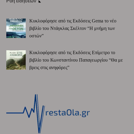
Ροή ειδήσεων
Κυκλοφόρησε από τις Εκδόσεις Gema το νέο
βιβλίο του Ντάγκλας Σκέλτον “Η μνήμη των
οστών”
Κυκλοφόρησε από τις Εκδόσεις Επίμετρο το
βιβλίο του Κωνσταντίνου Παπαγεωργίου “Θα με
βρεις στις ανηφόρες”