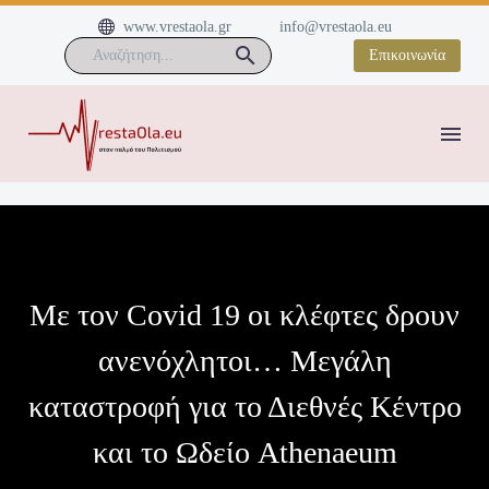


www.vrestaola.gr
info@vrestaola.eu
Επικοινωνία
Με τον Covid 19 οι κλέφτες δρουν
ανενόχλητοι… Μεγάλη
καταστροφή για το Διεθνές Κέντρο
και το Ωδείο Athenaeum