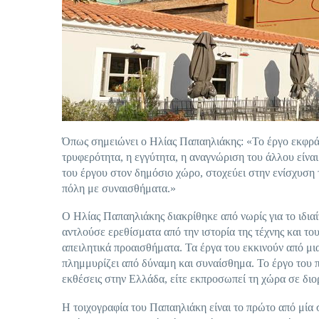
Όπως σημειώνει ο Ηλίας Παπαηλιάκης: «Το έργο εκφράζε
τρυφερότητα, η εγγύτητα, η αναγνώριση του άλλου είνα
του έργου στον δημόσιο χώρο, στοχεύει στην ενίσχυση
πόλη με συναισθήματα.»
Ο Ηλίας Παπαηλιάκης διακρίθηκε από νωρίς για το ιδιαί
αντλούσε ερεθίσματα από την ιστορία της τέχνης και τ
απειλητικά προαισθήματα. Τα έργα του εκκινούν από μι
πλημμυρίζει από δύναμη και συναίσθημα. Το έργο του πα
εκθέσεις στην Ελλάδα, είτε εκπροσωπεί τη χώρα σε δι
Η τοιχογραφία του Παπαηλιάκη είναι το πρώτο από μία