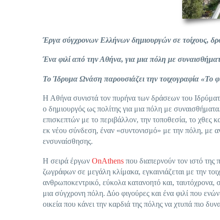
Έργα σύγχρονων Ελλήνων δημιουργών σε τοίχους, δρ
Ένα φιλί από την Αθήνα, για μια πόλη με συναισθήμα
Το Ίδρυμα Ωνάση παρουσιάζει την τοιχογραφία «Το φ
Η Αθήνα συνιστά τον πυρήνα των δράσεων του Ιδρύματο
ο δημιουργός ως πολίτης για μια πόλη με συναισθήματα
επισκεπτών με το περιβάλλον, την τοποθεσία, το χθες κ
εκ νέου σύνδεση, έναν «συντονισμό» με την πόλη, με αν
ενσυναίσθησης.
Η σειρά έργων
OnAthens
που διαπερνούν τον ιστό της
ζωγράφων σε μεγάλη κλίμακα, εγκαινιάζεται με την το
ανθρωποκεντρικό, εύκολα κατανοητό και, ταυτόχρονα, σ
μια σύγχρονη πόλη. Δύο φιγούρες και ένα φιλί που ενών
οικεία που κάνει την καρδιά της πόλης να χτυπά πιο δυν