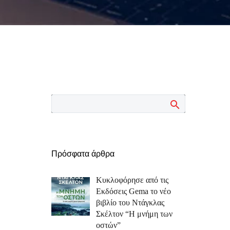
Πρόσφατα άρθρα
Κυκλοφόρησε από τις
Εκδόσεις Gema το νέο
βιβλίο του Ντάγκλας
Σκέλτον “Η μνήμη των
οστών”