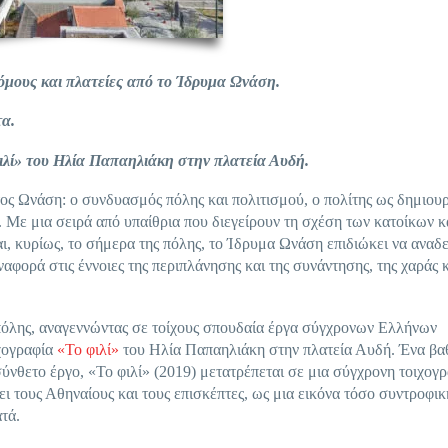
όμους και πλατείες από το Ίδρυμα Ωνάση.
τα.
ιλί» του Ηλία Παπαηλιάκη στην πλατεία Αυδή.
ς Ωνάση: ο συνδυασμός πόλης και πολιτισμού, ο πολίτης ως δημιουρ
. Με μια σειρά από υπαίθρια που διεγείρουν τη σχέση των κατοίκων κ
αι, κυρίως, το σήμερα της πόλης, το Ίδρυμα Ωνάση επιδιώκει να αναδε
αφορά στις έννοιες της περιπλάνησης και της συνάντησης, της χαράς κ
 πόλης, αναγεννώντας σε τοίχους σπουδαία έργα σύγχρονων Ελλήνων
ιχογραφία
«Το φιλί»
του Ηλία Παπαηλιάκη στην πλατεία Αυδή. Ένα βα
ύνθετο έργο, «Το φιλί» (2019) μετατρέπεται σε μια σύγχρονη τοιχογρ
ει τους Αθηναίους και τους επισκέπτες, ως μια εικόνα τόσο συντροφικ
ατά.