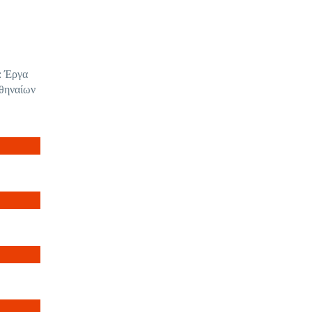
: Έργα
Αθηναίων