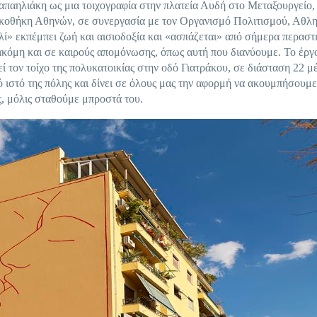
παηλιάκη ως μια τοιχογραφία στην πλατεία Αυδή στο Μεταξουργείο,
νακοθήκη Αθηνών, σε συνεργασία με τον Οργανισμό Πολιτισμού, Αθλ
» εκπέμπει ζωή και αισιοδοξία και «ασπάζεται» από σήμερα περαστι
, ακόμη και σε καιρούς απομόνωσης, όπως αυτή που διανύουμε. Το έργ
 τον τοίχο της πολυκατοικίας στην οδό Γιατράκου, σε διάσταση 22 μ
 ιστό της πόλης και δίνει σε όλους μας την αφορμή να ακουμπήσουμ
, μόλις σταθούμε μπροστά του.