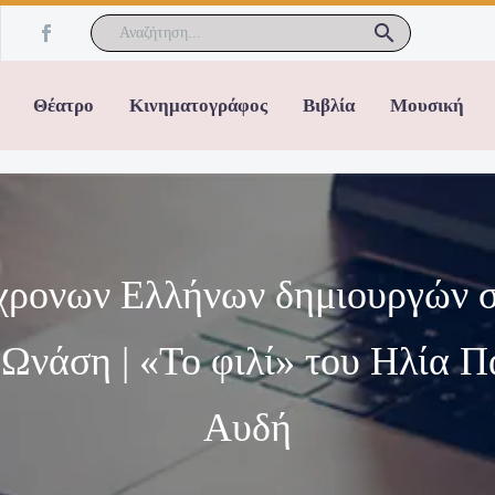
Θέατρο
Κινηματογράφος
Βιβλία
Μουσική
ρονων Ελλήνων δημιουργών σε
 Ωνάση | «Το φιλί» του Ηλία 
Αυδή