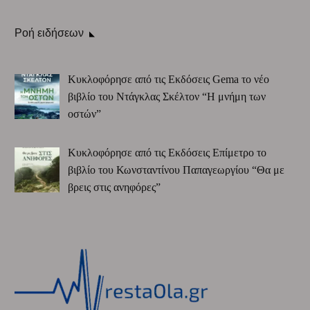
Ροή ειδήσεων
Κυκλοφόρησε από τις Εκδόσεις Gema το νέο
βιβλίο του Ντάγκλας Σκέλτον “Η μνήμη των
οστών”
Κυκλοφόρησε από τις Εκδόσεις Επίμετρο το
βιβλίο του Κωνσταντίνου Παπαγεωργίου “Θα με
βρεις στις ανηφόρες”