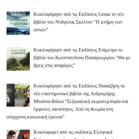
Κυκλοφόρησε από τις Εκδόσεις Gema το νέο
βιβλίο του Ντάγκλας Σκέλτον “Η μνήμη των
οστών”
Κυκλοφόρησε από τις Εκδόσεις Επίμετρο το
βιβλίο του Κωνσταντίνου Παπαγεωργίου “Θα με
βρεις στις ανηφόρες”
Κυκλοφόρησε από τις Εκδόσεις Παπαζήση το
νέο επιστημονικό βιβλίο της Ανδρομάχης
Μπούνα-Βάιλα “Σεξουαλική σωματεμπορία και
έμφυλες ταυτότητες. Από τη θεωρία στη
σύγχρονη κοινωνική έρευνα”
Κυκλοφορεί από τις εκδόσεις Ελληνικά