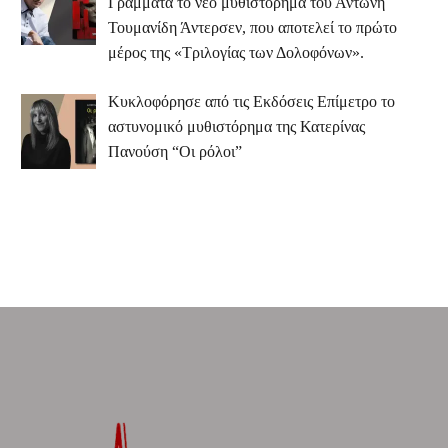
Γράμματα το νέο μυθιστόρημα του Αντώνη
Τουμανίδη Άντερσεν, που αποτελεί το πρώτο
μέρος της «Τριλογίας των Δολοφόνων».
Κυκλοφόρησε από τις Εκδόσεις Επίμετρο το
αστυνομικό μυθιστόρημα της Κατερίνας
Πανούση “Οι ρόλοι”