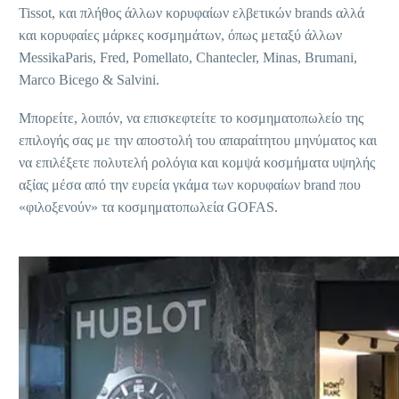
Tissot, και πλήθος άλλων κορυφαίων ελβετικών brands αλλά
και κορυφαίες μάρκες κοσμημάτων, όπως μεταξύ άλλων
MessikaParis, Fred, Pomellato, Chantecler, Minas, Brumani,
Marco Bicego & Salvini.
Μπορείτε, λοιπόν, να επισκεφτείτε το κοσμηματοπωλείο της
επιλογής σας με την αποστολή του απαραίτητου μηνύματος και
να επιλέξετε πολυτελή ρολόγια και κομψά κοσμήματα υψηλής
αξίας μέσα από την ευρεία γκάμα των κορυφαίων brand που
«φιλοξενούν» τα κοσμηματοπωλεία GOFAS.