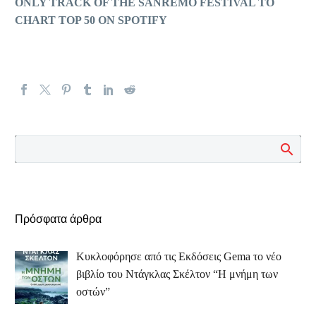
ONLY TRACK OF THE SANREMO FESTIVAL TO
CHART TOP 50 ON SPOTIFY
Πρόσφατα άρθρα
Κυκλοφόρησε από τις Εκδόσεις Gema το νέο
βιβλίο του Ντάγκλας Σκέλτον “Η μνήμη των
οστών”