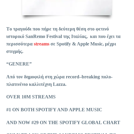
T
ο τραγούδι που πήρε τη δεύτερη θέση στο φετινό
ιστορικό
SanRemo Festival
της Ιταλίας,
και που έχει τα
περισσότερα
streams
σε
Spotify
&
Apple Music
, μέχρι
στιγμής.
“
GENERE
”
Από τον δημοφιλή στη χώρα
record
–
breaking
πολυ-
πλατινένιο καλλιτέχνη
Lazza
.
OVER 10M STREAMS
#1 ON BOTH SPOTIFY AND APPLE MUSIC
AND NOW #29 ON THE SPOTIFY GLOBAL CHART