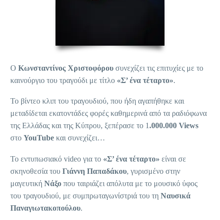
Ο
Κωνσταντίνος
Χριστοφόρου
συνεχίζει τις επιτυχίες με το
καινούργιο του τραγούδι με τίτλο
«Σ’ ένα τέταρτο»
.
Το βίντεο κλιπ του τραγουδιού, που ήδη αγαπήθηκε και
μεταδίδεται εκατοντάδες φορές καθημερινά από τα ραδιόφωνα
της Ελλάδας και της Κύπρου, ξεπέρασε το 1
.000.000
Views
στο
YouTube
και συνεχίζει…
Το εντυπωσιακό video για το
«Σ’ ένα τέταρτο»
είναι σε
σκηνοθεσία του
Γιάννη Παπαδάκου
, γυρισμένο στην
μαγευτική
Νάξο
που ταιριάζει απόλυτα με το μουσικό ύφος
του τραγουδιού, με συμπρωταγωνίστριά του τη
Ναυσικά
Παναγιωτακοπούλου
.