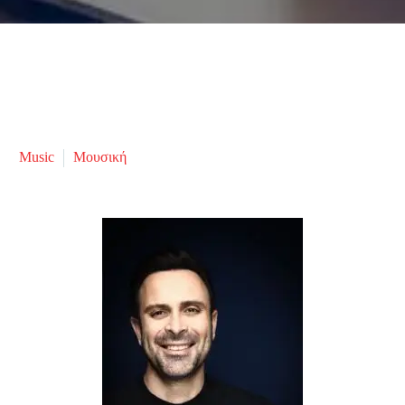
Music
Μουσική