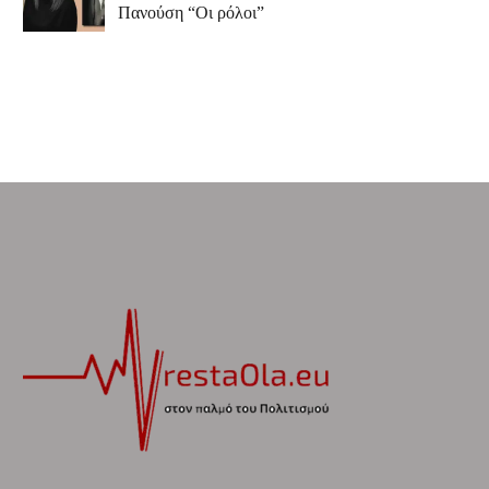
Πανούση “Οι ρόλοι”