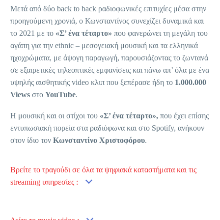
Μετά από δύο back to back ραδιοφωνικές επιτυχίες μέσα στην
προηγούμενη χρονιά, ο Κωνσταντίνος συνεχίζει δυναμικά και
το 2021 με το
«Σ’ ένα τέταρτο»
που φανερώνει τη μεγάλη του
αγάπη για την ethnic – μεσογειακή μουσική και τα ελληνικά
ηχοχρώματα, με άψογη παραγωγή, παρουσιάζοντας το ζωντανά
σε εξαιρετικές τηλεοπτικές εμφανίσεις και πάνω απ’ όλα με ένα
υψηλής αισθητικής video κλιπ που ξεπέρασε ήδη το
1.000.000
Views
στο
YouTube
.
Η μουσική και οι στίχοι του
«Σ’ ένα τέταρτο»,
που έχει επίσης
εντυπωσιακή πορεία στα ραδιόφωνα και στο Spotify, ανήκουν
στον ίδιο τον
Κωνσταντίνο
Χριστοφόρου
.
Βρείτε το τραγούδι σε όλα τα ψηφιακά καταστήματα και τις
streaming υπηρεσίες :