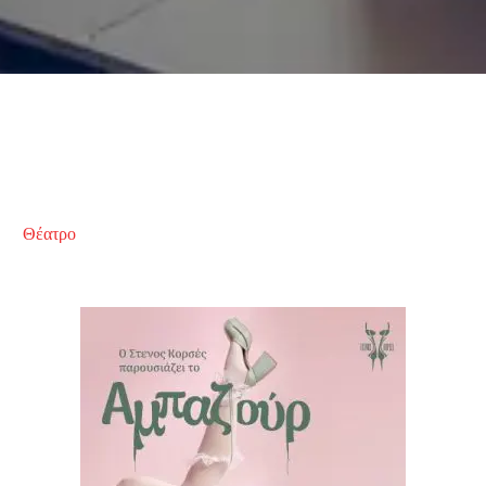
Θέατρο