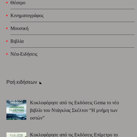
Θέατρο
Κινηματογράφος
Μουσική
Βιβλία
Νέα-Ειδήσεις
Ροή ειδήσεων
Κυκλοφόρησε από τις Εκδόσεις Gema το νέο
βιβλίο του Ντάγκλας Σκέλτον “Η μνήμη των
οστών”
Κυκλοφόρησε από τις Εκδόσεις Επίμετρο το