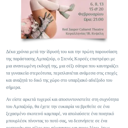
Δέκα χρόνια μετά την ίδρυσή του και την πρώτη παρουσίαση
της παράστασης Αμπαζούρ, ο Στενός Κορσές επιστρέφει με
μια ανανεωμένη εκδοχή της, μια σέξι σάτιρα που καυτηριάζει
τα γυναικεία στερεότυπα, περιπλανιέται ανάμεσα στις εποχές
και αναζητά το δικό της χώρο στο υπαρξιακό αδιέξοδο του
σήμερα.
Αν είστε αρκετά τυχεροί και αποσυντονιστείτε στη συχνότητα
του Αμπαζούρ, θα έχετε την ευκαιρία να βρεθείτε σε ένα
ξεχασμένο σκοτεινό καμπαρέ, να απολαύσετε ένα ποιητικό
μπουρλέσκ πίνοντας το ποτό σας, να δειπνήσετε σε ένα
ρεστοράν στο τέλος του σύμπαντος και ποιος ξέρει, ίσως