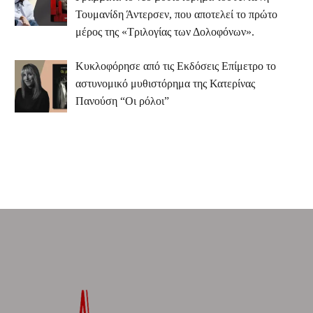
Τουμανίδη Άντερσεν, που αποτελεί το πρώτο
μέρος της «Τριλογίας των Δολοφόνων».
Κυκλοφόρησε από τις Εκδόσεις Επίμετρο το
αστυνομικό μυθιστόρημα της Κατερίνας
Πανούση “Οι ρόλοι”