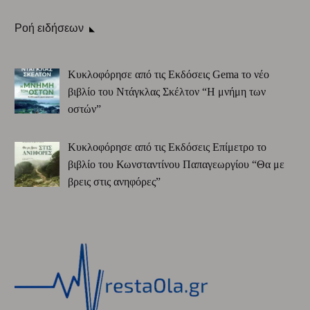
Ροή ειδήσεων
Κυκλοφόρησε από τις Εκδόσεις Gema το νέο
βιβλίο του Ντάγκλας Σκέλτον “Η μνήμη των
οστών”
Κυκλοφόρησε από τις Εκδόσεις Επίμετρο το
βιβλίο του Κωνσταντίνου Παπαγεωργίου “Θα με
βρεις στις ανηφόρες”