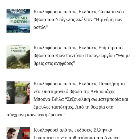
Κυκλοφόρησε από τις Εκδόσεις Gema το νέο
βιβλίο του Ντάγκλας Σκέλτον “Η μνήμη των
οστών”
Κυκλοφόρησε από τις Εκδόσεις Επίμετρο το
βιβλίο του Κωνσταντίνου Παπαγεωργίου “Θα με
βρεις στις ανηφόρες”
Κυκλοφόρησε από τις Εκδόσεις Παπαζήση το
νέο επιστημονικό βιβλίο της Ανδρομάχης
Μπούνα-Βάιλα “Σεξουαλική σωματεμπορία και
έμφυλες ταυτότητες. Από τη θεωρία στη
σύγχρονη κοινωνική έρευνα”
Κυκλοφορεί από τις εκδόσεις Ελληνικά
Γράμματα το νέο μυθιστόρημα του Αντώνη