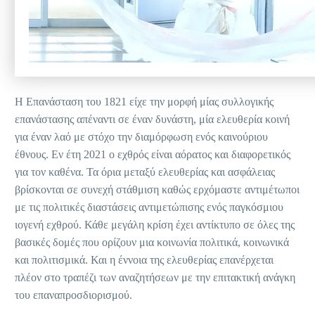
Η Επανάσταση του 1821 είχε την μορφή μίας συλλογικής
επανάστασης απέναντι σε έναν δυνάστη, μία ελευθερία κοινή
για έναν λαό με στόχο την διαμόρφωση ενός καινούριου
έθνους. Εν έτη 2021 ο εχθρός είναι αόρατος και διαφορετικός
για τον καθένα. Τα όρια μεταξύ ελευθερίας και ασφάλειας
βρίσκονται σε συνεχή στάθμιση καθώς ερχόμαστε αντιμέτωποι
με τις πολιτικές διαστάσεις αντιμετώπισης ενός παγκόσμιου
ιογενή εχθρού. Κάθε μεγάλη κρίση έχει αντίκτυπο σε όλες της
βασικές δομές που ορίζουν μια κοινωνία πολιτικά, κοινωνικά
και πολιτισμικά. Και η έννοια της ελευθερίας επανέρχεται
πλέον στο τραπέζι των αναζητήσεων με την επιτακτική ανάγκη
του επαναπροσδιορισμού.