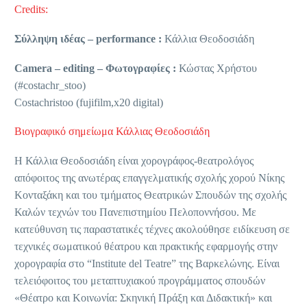
Credits:
Σύλληψη ιδέας – performance :
Κάλλια Θεοδοσιάδη
Camera – editing – Φωτογραφίες :
Κώστας Χρήστου
(#costachr_stoo)
Costachristoo (fujifilm,x20 digital)
Βιογραφικό σημείωμα Κάλλιας Θεοδοσιάδη
Η Κάλλια Θεοδοσιάδη είναι χορογράφος-θεατρολόγος
απόφοιτος της ανωτέρας επαγγελματικής σχολής χορού Νίκης
Κονταξάκη και του τμήματος Θεατρικών Σπουδών της σχολής
Καλών τεχνών του Πανεπιστημίου Πελοποννήσου. Με
κατεύθυνση τις παραστατικές τέχνες ακολούθησε ειδίκευση σε
τεχνικές σωματικού θέατρου και πρακτικής εφαρμογής στην
χορογραφία στο “Institute del Teatre” της Βαρκελώνης. Είναι
τελειόφοιτος του μεταπτυχιακού προγράμματος σπουδών
«Θέατρο και Κοινωνία: Σκηνική Πράξη και Διδακτική» και