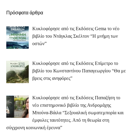
Πρόσφατα άρθρα
Κυκλοφόρησε από τις Εκδόσεις Gema το νέο
βιβλίο του Ντάγκλας Σκέλτον “Η μνήμη των
οστών”
Κυκλοφόρησε από τις Εκδόσεις Επίμετρο το
βιβλίο του Κωνσταντίνου Παπαγεωργίου “Θα με
βρεις στις ανηφόρες”
Κυκλοφόρησε από τις Εκδόσεις Παπαζήση το
νέο επιστημονικό βιβλίο της Ανδρομάχης
Μπούνα-Βάιλα “Σεξουαλική σωματεμπορία και
έμφυλες ταυτότητες. Από τη θεωρία στη
σύγχρονη κοινωνική έρευνα”