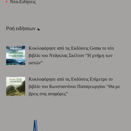
Νέα-Ειδήσεις
Ροή ειδήσεων
Κυκλοφόρησε από τις Εκδόσεις Gema το νέο
βιβλίο του Ντάγκλας Σκέλτον “Η μνήμη των
οστών”
Κυκλοφόρησε από τις Εκδόσεις Επίμετρο το
βιβλίο του Κωνσταντίνου Παπαγεωργίου “Θα με
βρεις στις ανηφόρες”