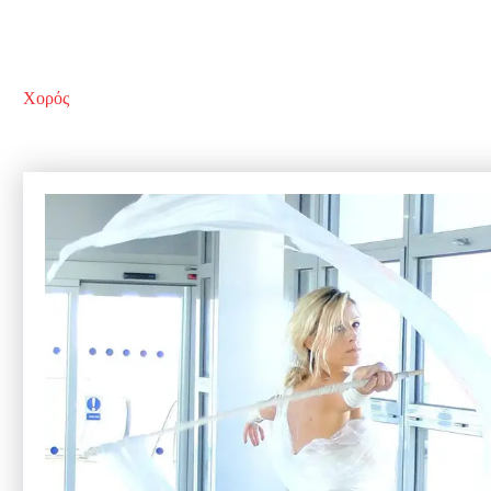
Χορός