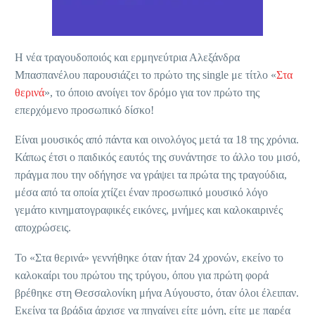
Η νέα τραγουδοποιός και ερμηνεύτρια Αλεξάνδρα
Μπασπανέλου παρουσιάζει το πρώτο της single με τίτλο «
Στα
θερινά
», το όποιο ανοίγει τον δρόμο για τον πρώτο της
επερχόμενο προσωπικό δίσκο!
Είναι μουσικός από πάντα και οινολόγος μετά τα 18 της χρόνια.
Κάπως έτσι ο παιδικός εαυτός της συνάντησε το άλλο του μισό,
πράγμα που την οδήγησε να γράψει τα πρώτα της τραγούδια,
μέσα από τα οποία χτίζει έναν προσωπικό μουσικό λόγο
γεμάτο κινηματογραφικές εικόνες, μνήμες και καλοκαιρινές
αποχρώσεις.
Το «Στα θερινά» γεννήθηκε όταν ήταν 24 χρονών, εκείνο το
καλοκαίρι του πρώτου της τρύγου, όπου για πρώτη φορά
βρέθηκε στη Θεσσαλονίκη μήνα Αύγουστο, όταν όλοι έλειπαν.
Εκείνα τα βράδια άρχισε να πηγαίνει είτε μόνη, είτε με παρέα