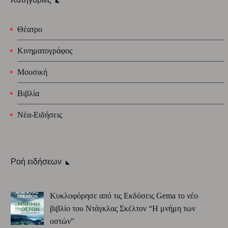
Θέατρο
Κινηματογράφος
Μουσική
Βιβλία
Νέα-Ειδήσεις
Ροή ειδήσεων
Κυκλοφόρησε από τις Εκδόσεις Gema το νέο
βιβλίο του Ντάγκλας Σκέλτον “Η μνήμη των
οστών”