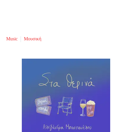
Music
Μουσική