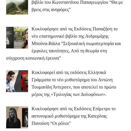
βιβλίο του Κωνσταντίνου Παπαγεωργίου “Θα με
βρεις στις ανηφόρες”
Κυκλοφόρησε από τις Εκδόσεις Παπαζήση το
νέο επιστημονικό βιβλίο της Ανδρομάχης
Μπούνα-Βάιλα “Σεξουαλική σωματεμπορία και
έμφυλες ταυτότητες. Από τη θεωρία στη
σύγχρονη κοινωνική έρευνα”
Κυκλοφορεί από τις εκδόσεις Ελληνικά
Γράμματα το νέο μυθιστόρημα του Αντώνη
Τουμανίδη Άντερσεν, που αποτελεί το πρώτο
μέρος της «Τριλογίας των Δολοφόνων».
Κυκλοφόρησε από τις Εκδόσεις Επίμετρο το
αστυνομικό μυθιστόρημα της Κατερίνας
Πανούση “Οι ρόλοι”