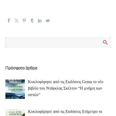
Πρόσφατα άρθρα
Κυκλοφόρησε από τις Εκδόσεις Gema το νέο
βιβλίο του Ντάγκλας Σκέλτον “Η μνήμη των
οστών”
Κυκλοφόρησε από τις Εκδόσεις Επίμετρο το