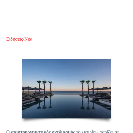
Ειδήσεις-Νέα
Ο
αριστουργηματικός σχεδιασμός
του κτιρίου, χαρίζει σε