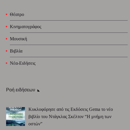
Θέατρο
Κινηματογράφος
Μουσική
Βιβλία
Νέα-Ειδήσεις
Ροή ειδήσεων
Κυκλοφόρησε από τις Εκδόσεις Gema το νέο
βιβλίο του Ντάγκλας Σκέλτον “Η μνήμη των
οστών”