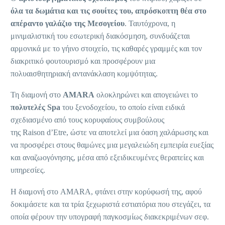
όλα τα δωμάτια και τις σουίτες του, απρόσκοπτη θέα στο
απέραντο γαλάζιο της Μεσογείου
. Ταυτόχρονα, η
μινιμαλιστική του εσωτερική διακόσμηση, συνδυάζεται
αρμονικά με το γήινο στοιχείο, τις καθαρές γραμμές και τον
διακριτικό φουτουρισμό και προσφέρουν μια
πολυαισθητηριακή αντανάκλαση κομψότητας.
Τη διαμονή στο
AMARA
ολοκληρώνει και απογειώνει το
πολυτελές Spa
του ξενοδοχείου, το οποίο είναι ειδικά
σχεδιασμένο από τους κορυφαίους συμβούλους
της Raison d’Etre, ώστε να αποτελεί μια όαση χαλάρωσης και
να προσφέρει στους θαμώνες μια μεγαλειώδη εμπειρία ευεξίας
και αναζωογόνησης, μέσα από εξειδικευμένες θεραπείες και
υπηρεσίες.
Η διαμονή στο AMARA, φτάνει στην κορύφωσή της, αφού
δοκιμάσετε και τα τρία ξεχωριστά εστιατόρια που στεγάζει, τα
οποία φέρουν την υπογραφή παγκοσμίως διακεκριμένων σεφ.