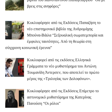
βρεις στις ανηφόρες”
Κυκλοφόρησε από τις Εκδόσεις Παπαζήση το
νέο επιστημονικό βιβλίο της Ανδρομάχης
Μπούνα-Βάιλα “Σεξουαλική σωματεμπορία και
έμφυλες ταυτότητες. Από τη θεωρία στη
σύγχρονη κοινωνική έρευνα”
Κυκλοφορεί από τις εκδόσεις Ελληνικά
Γράμματα το νέο μυθιστόρημα του Αντώνη
Τουμανίδη Άντερσεν, που αποτελεί το πρώτο
μέρος της «Τριλογίας των Δολοφόνων».
Κυκλοφόρησε από τις Εκδόσεις Επίμετρο το
αστυνομικό μυθιστόρημα της Κατερίνας
Πανούση “Οι ρόλοι”