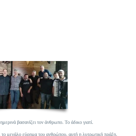
ημερινά βασανίζει τον άνθρωπο. Το άδικο γιατί.
ι το μεγάλο εύρημα του ανθρώπου, αυτή η λυτρωτική πράξη.