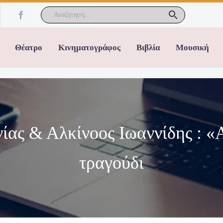
Θέατρο
Κινηματογράφος
Βιβλία
Μουσική
ίας & Αλκίνοος Ιωαννίδης : «Α
τραγούδι