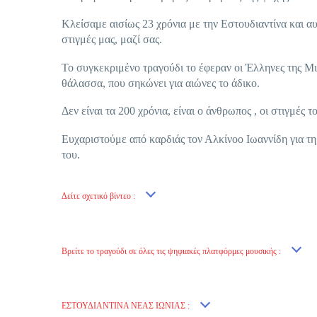
Κλείσαμε αισίως 23 χρόνια με την Εστουδιαντίνα και αυτ
στιγμές μας, μαζί σας.
Το συγκεκριμένο τραγούδι το έφεραν οι Έλληνες της Μι
θάλασσα, που σηκώνει για αιώνες το άδικο.
Δεν είναι τα 200 χρόνια, είναι ο άνθρωπος , οι στιγμές τ
Ευχαριστούμε από καρδιάς τον Αλκίνοο Ιωαννίδη για τη σ
του.
Δείτε σχετικό βίντεο :
Βρείτε το τραγούδι σε όλες τις ψηφιακές πλατφόρμες μουσικής :
ΕΣΤΟΥΔΙΑΝΤΙΝΑ ΝΕΑΣ ΙΩΝΙΑΣ :