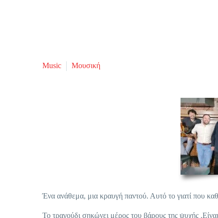
Music
Μουσική
Ένα ανάθεμα, μια κραυγή παντού. Αυτό το γιατί που καθ
Το τραγούδι σηκώνει μέρος του βάρους της ψυχής .Είνα