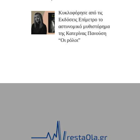
Κυκλοφόρησε από τις
Εκδόσεις Επίμετρο το
αστυνομικό μυθιστόρημα
της Κατερίνας Πανούση
“Οι ρόλοι”