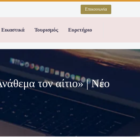
Επικοινωνία
Εικαστικά
Τουρισμός
Ευρετήριο
νάθεμα τον αίτιο» | Nέο