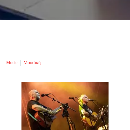
Music
Μουσική