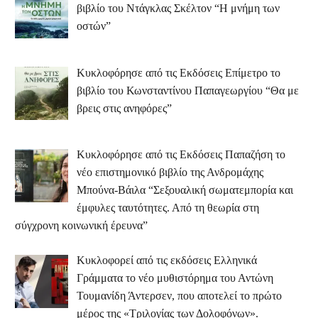
βιβλίο του Ντάγκλας Σκέλτον “Η μνήμη των
οστών”
Κυκλοφόρησε από τις Εκδόσεις Επίμετρο το
βιβλίο του Κωνσταντίνου Παπαγεωργίου “Θα με
βρεις στις ανηφόρες”
Κυκλοφόρησε από τις Εκδόσεις Παπαζήση το
νέο επιστημονικό βιβλίο της Ανδρομάχης
Μπούνα-Βάιλα “Σεξουαλική σωματεμπορία και
έμφυλες ταυτότητες. Από τη θεωρία στη
σύγχρονη κοινωνική έρευνα”
Κυκλοφορεί από τις εκδόσεις Ελληνικά
Γράμματα το νέο μυθιστόρημα του Αντώνη
Τουμανίδη Άντερσεν, που αποτελεί το πρώτο
μέρος της «Τριλογίας των Δολοφόνων».