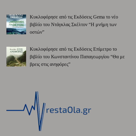
Κυκλοφόρησε από τις Εκδόσεις Gema το νέο
βιβλίο του Ντάγκλας Σκέλτον “Η μνήμη των
οστών”
Κυκλοφόρησε από τις Εκδόσεις Επίμετρο το
βιβλίο του Κωνσταντίνου Παπαγεωργίου “Θα με
βρεις στις ανηφόρες”