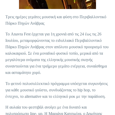
Τρεις ημέρες γεμάτες μουσική και φύση στο Περιβαλλοντικό
Πάρκο Πηγών Ανάβρας
Το Anavra Fest έρχεται για 1η χρονιά από τις 24 έως τις 26
Ιουλίου, μεταμορφώνοντας το ειδυλλιακό Περιβαλλοντικό
Πάρκο Πηγών Ανάβρας στον απόλυτο μουσικό προορισμό του
καλοκαιριού. Σε ένα μοναδικό φυσικό τοπίο, μερικά από τα
μεγαλύτερα ονόματα της ελληνικής μουσικής σκηνής
συναντιούνται για ένα τριήμερο γεμάτο ενέργεια, συναίσθημα
και ασταμάτητο χορό.
Το φετινό πολυσυλλεκτικό πρόγραμμα υπόσχεται συγκινήσεις
για κάθε μουσικό γούστο, συνδυάζοντας το hip hop, το
έντεχνο, το alternative και το ελληνικό ροκ με την παράδοση.
Η αυλαία του φεστιβάλ ανοίγει με ένα δυνατό και
πολυπρόσωπο line- up. Η Μαριάνα Κατσιμίχα, ο Δημήτρης