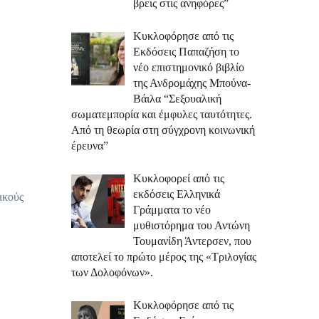
βρεις στις ανηφόρες”
Κυκλοφόρησε από τις
Εκδόσεις Παπαζήση το
νέο επιστημονικό βιβλίο
της Ανδρομάχης Μπούνα-
Βάιλα “Σεξουαλική
σωματεμπορία και έμφυλες ταυτότητες.
Από τη θεωρία στη σύγχρονη κοινωνική
έρευνα”
Κυκλοφορεί από τις
εκδόσεις Ελληνικά
ικούς
Γράμματα το νέο
μυθιστόρημα του Αντώνη
Τουμανίδη Άντερσεν, που
αποτελεί το πρώτο μέρος της «Τριλογίας
των Δολοφόνων».
Κυκλοφόρησε από τις