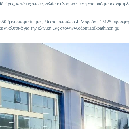
 ώρες, κατά τις οποίες νιώθετε ελαφριά πίεση στα υπό μετακίνηση δ
350 ή επισκεφτείτε μας, Θεοτοκοπούλου 4, Μαρούσι, 15125, προσφέ
 αναλυτικά για την κλινική μας στοwww.odontiatrikoathinon.gr.