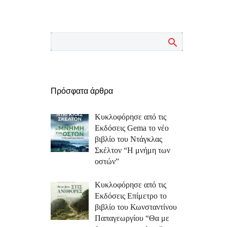
Πρόσφατα άρθρα
Κυκλοφόρησε από τις
Εκδόσεις Gema το νέο
βιβλίο του Ντάγκλας
Σκέλτον “Η μνήμη των
οστών”
Κυκλοφόρησε από τις
Εκδόσεις Επίμετρο το
βιβλίο του Κωνσταντίνου
Παπαγεωργίου “Θα με