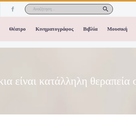
Θέατρο
Κινηματογράφος
Βιβλία
Μουσική
κια είναι κατάλληλη θεραπεία 