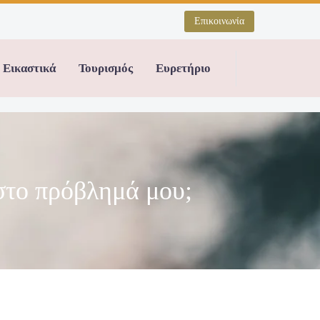
Επικοινωνία
Εικαστικά
Τουρισμός
Ευρετήριο
στο πρόβλημά μου;