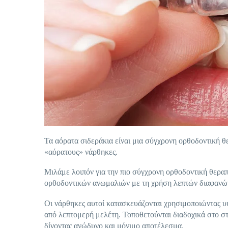
Τα αόρατα σιδεράκια είναι μια σύγχρονη ορθοδοντική θ
«αόρατους» νάρθηκες.
Μιλάμε λοιπόν για την πιο σύγχρονη ορθοδοντική θεραπ
ορθοδοντικών ανωμαλιών με τη χρήση λεπτών διαφανώ
Οι νάρθηκες αυτοί κατασκευάζονται χρησιμοποιώντας υ
από λεπτομερή μελέτη. Τοποθετούνται διαδοχικά στο στ
δίνοντας ανώδυνο και μόνιμο αποτέλεσμα.