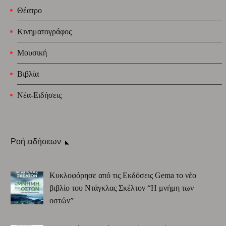
Θέατρο
Κινηματογράφος
Μουσική
Βιβλία
Νέα-Ειδήσεις
Ροή ειδήσεων
Κυκλοφόρησε από τις Εκδόσεις Gema το νέο
βιβλίο του Ντάγκλας Σκέλτον “Η μνήμη των
οστών”