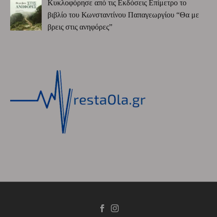
Κυκλοφόρησε από τις Εκδόσεις Επίμετρο το
βιβλίο του Κωνσταντίνου Παπαγεωργίου “Θα με
βρεις στις ανηφόρες”