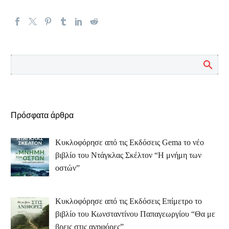
Πρόσφατα άρθρα
Κυκλοφόρησε από τις Εκδόσεις Gema το νέο
βιβλίο του Ντάγκλας Σκέλτον “Η μνήμη των
οστών”
Κυκλοφόρησε από τις Εκδόσεις Επίμετρο το
βιβλίο του Κωνσταντίνου Παπαγεωργίου “Θα με
βρεις στις ανηφόρες”