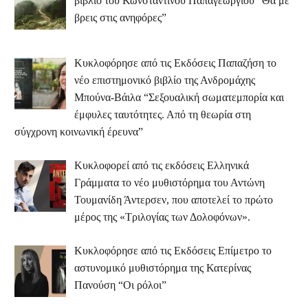
βιβλίο του Κωνσταντίνου Παπαγεωργίου “Θα με
βρεις στις ανηφόρες”
Κυκλοφόρησε από τις Εκδόσεις Παπαζήση το
νέο επιστημονικό βιβλίο της Ανδρομάχης
Μπούνα-Βάιλα “Σεξουαλική σωματεμπορία και
έμφυλες ταυτότητες. Από τη θεωρία στη
σύγχρονη κοινωνική έρευνα”
Κυκλοφορεί από τις εκδόσεις Ελληνικά
Γράμματα το νέο μυθιστόρημα του Αντώνη
Τουμανίδη Άντερσεν, που αποτελεί το πρώτο
μέρος της «Τριλογίας των Δολοφόνων».
Κυκλοφόρησε από τις Εκδόσεις Επίμετρο το
αστυνομικό μυθιστόρημα της Κατερίνας
Πανούση “Οι ρόλοι”