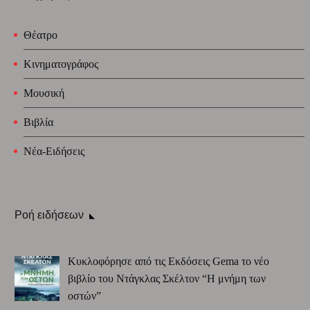
Θέατρο
Κινηματογράφος
Μουσική
Βιβλία
Νέα-Ειδήσεις
Ροή ειδήσεων
Κυκλοφόρησε από τις Εκδόσεις Gema το νέο
βιβλίο του Ντάγκλας Σκέλτον “Η μνήμη των
οστών”