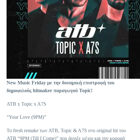
New Music Friday με την δυναμική επιστροφή του
δημοφιλούς hitmaker παραγωγού Topic!
ATB x Topic x A7S
“Your Love (9PM)”
To fresh remake των ATB, Topic & A7S στο original hit του
ATB “9PM (Till I Come)” που άγγιξε μέχρι και την κορυφή