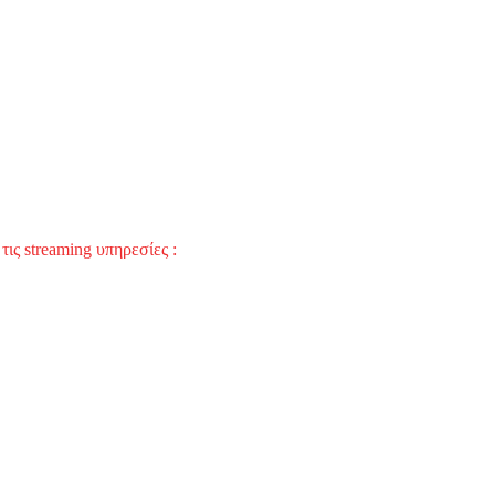
ις streaming υπηρεσίες :