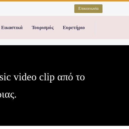
Επικοινωνία
Εικαστικά
Τουρισμός
Ευρετήριο
ic video clip από το
ιας.