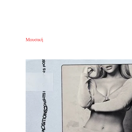
Μουσική