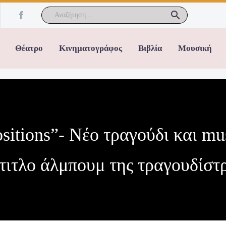
Θέατρο
Κινηματογράφος
Βιβλία
Μουσική
sitions”- Νέο τραγούδι και mus
τιτλο άλμπουμ της τραγουδίστρ