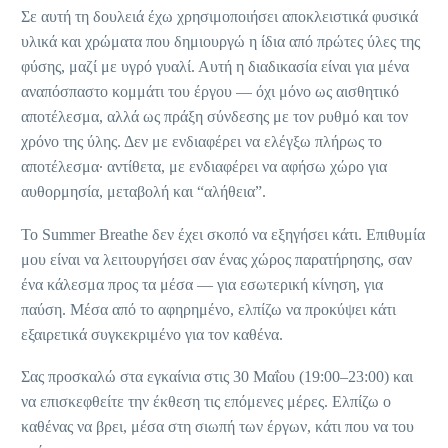
Σε αυτή τη δουλειά έχω χρησιμοποιήσει αποκλειστικά φυσικά
υλικά και χρώματα που δημιουργώ η ίδια από πρώτες ύλες της
φύσης, μαζί με υγρό γυαλί. Αυτή η διαδικασία είναι για μένα
αναπόσπαστο κομμάτι του έργου — όχι μόνο ως αισθητικό
αποτέλεσμα, αλλά ως πράξη σύνδεσης με τον ρυθμό και τον
χρόνο της ύλης. Δεν με ενδιαφέρει να ελέγξω πλήρως το
αποτέλεσμα· αντίθετα, με ενδιαφέρει να αφήσω χώρο για
αυθορμησία, μεταβολή και “αλήθεια”.
Το Summer Breathe δεν έχει σκοπό να εξηγήσει κάτι. Επιθυμία
μου είναι να λειτουργήσει σαν ένας χώρος παρατήρησης, σαν
ένα κάλεσμα προς τα μέσα — για εσωτερική κίνηση, για
παύση. Μέσα από το αφηρημένο, ελπίζω να προκύψει κάτι
εξαιρετικά συγκεκριμένο για τον καθένα.
Σας προσκαλώ στα εγκαίνια στις 30 Μαΐου (19:00–23:00) και
να επισκεφθείτε την έκθεση τις επόμενες μέρες. Ελπίζω ο
καθένας να βρει, μέσα στη σιωπή των έργων, κάτι που να του