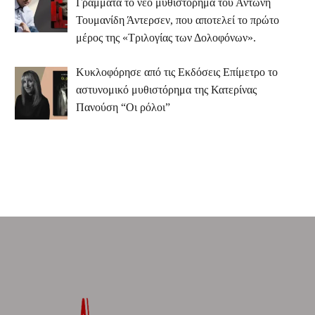
Γράμματα το νέο μυθιστόρημα του Αντώνη
Τουμανίδη Άντερσεν, που αποτελεί το πρώτο
μέρος της «Τριλογίας των Δολοφόνων».
Κυκλοφόρησε από τις Εκδόσεις Επίμετρο το
αστυνομικό μυθιστόρημα της Κατερίνας
Πανούση “Οι ρόλοι”