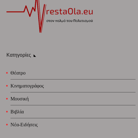
Κατηγορίες
Θέατρο
Κινηματογράφος
Μουσική
Βιβλία
Νέα-Ειδήσεις