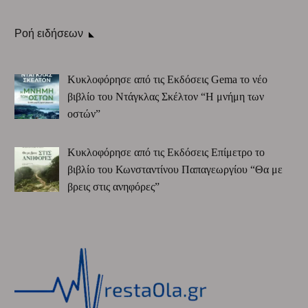
Ροή ειδήσεων
Κυκλοφόρησε από τις Εκδόσεις Gema το νέο
βιβλίο του Ντάγκλας Σκέλτον “Η μνήμη των
οστών”
Κυκλοφόρησε από τις Εκδόσεις Επίμετρο το
βιβλίο του Κωνσταντίνου Παπαγεωργίου “Θα με
βρεις στις ανηφόρες”