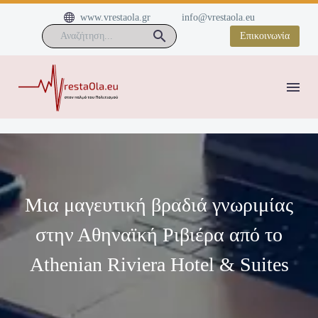


www.vrestaola.gr
info@vrestaola.eu
Επικοινωνία
Μια μαγευτική βραδιά γνωριμίας
στην Αθηναϊκή Ριβιέρα από το
Athenian Riviera Hotel & Suites