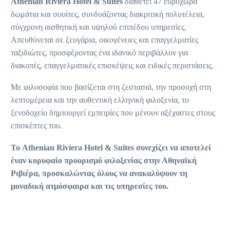
Athenian Riviera Hotel & Suites
διαθέτει 47 ευρύχωρα
δωμάτια και σουίτες, συνδυάζοντας διακριτική πολυτέλεια,
σύγχρονη αισθητική και υψηλού επιπέδου υπηρεσίες.
Απευθύνεται σε ζευγάρια, οικογένειες και επαγγελματίες
ταξιδιώτες, προσφέροντας ένα ιδανικό περιβάλλον για
διακοπές, επαγγελματικές επισκέψεις και ειδικές περιστάσεις.
Με φιλοσοφία που βασίζεται στη ζεστασιά, την προσοχή στη
λεπτομέρεια και την αυθεντική ελληνική φιλοξενία, το
ξενοδοχείο δημιουργεί εμπειρίες που μένουν αξέχαστες στους
επισκέπτες του.
Το Athenian Riviera Hotel & Suites συνεχίζει να αποτελεί
έναν κορυφαίο προορισμό φιλοξενίας στην Αθηναϊκή
Ριβιέρα, προσκαλώντας όλους να ανακαλύψουν τη
μοναδική ατμόσφαιρα και τις υπηρεσίες του.