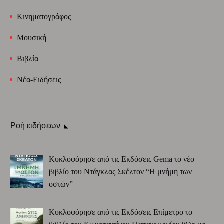
Κινηματογράφος
Μουσική
Βιβλία
Νέα-Ειδήσεις
Ροή ειδήσεων
Κυκλοφόρησε από τις Εκδόσεις Gema το νέο
βιβλίο του Ντάγκλας Σκέλτον “Η μνήμη των
οστών”
Κυκλοφόρησε από τις Εκδόσεις Επίμετρο το