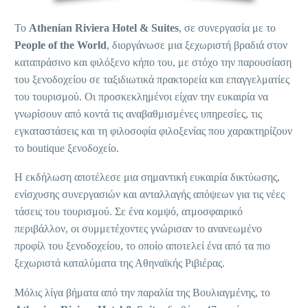
Το
Athenian Riviera Hotel & Suites
, σε συνεργασία με το
People of the World
, διοργάνωσε μια ξεχωριστή βραδιά στον
καταπράσινο και φιλόξενο κήπο του, με στόχο την παρουσίαση
του ξενοδοχείου σε ταξιδιωτικά πρακτορεία και επαγγελματίες
του τουρισμού. Οι προσκεκλημένοι είχαν την ευκαιρία να
γνωρίσουν από κοντά τις αναβαθμισμένες υπηρεσίες, τις
εγκαταστάσεις και τη φιλοσοφία φιλοξενίας που χαρακτηρίζουν
το boutique ξενοδοχείο.
Η εκδήλωση αποτέλεσε μια σημαντική ευκαιρία δικτύωσης,
ενίσχυσης συνεργασιών και ανταλλαγής απόψεων για τις νέες
τάσεις του τουρισμού. Σε ένα κομψό, ατμοσφαιρικό
περιβάλλον, οι συμμετέχοντες γνώρισαν το ανανεωμένο
προφίλ του ξενοδοχείου, το οποίο αποτελεί ένα από τα πιο
ξεχωριστά καταλύματα της Αθηναϊκής Ριβιέρας.
Μόλις λίγα βήματα από την παραλία της Βουλιαγμένης, το