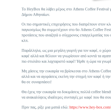
To HeyBox θα λάβει μέρος στο Athens Coffee Festival 
Δήμου Αθηναίων.
Οι πιο σημαντικές επιχειρήσεις που διαπρέπουν στον κ
παγκοσμίως θα συμμετέχουν στο 6ο Athens Coffee Festiv
προτάσεις που αναζητά ο σύγχρονος επαγγελματίας του 
κλπ.
Παράλληλα, ως μια μεγάλη γιορτή για τον καφέ, ο χώρος
καφέ αλλά και θέλουν να γνωρίσουν από κοντά τα αγαπημ
πιο στυλάτο και λαχταριστό καφέ! Ήρθε η ώρα να γνωρί
Μη χάσεις την ευκαιρία να βρίσκεσαι στο Athens Coffee 
αλλά και να αγοράσεις εκείνη την στιγμή τον καφέ ή τη
θα σε συναρπάσει!
Θα έχεις την ευκαιρία να δοκιμάσεις πολλά coffee blend
να ανακαλύψεις ιδιαίτερες συνταγές με καφέ που θα σου 
Πριν πας, ρίξε μια ματιά εδώ:
https://www.hey-box.com/