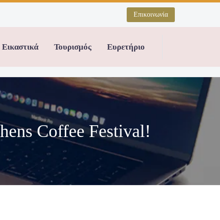
Επικοινωνία
Εικαστικά
Τουρισμός
Ευρετήριο
ens Coffee Festival!