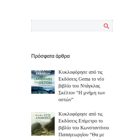
Πρόσφατα άρθρα
Κυκλοφόρησε από τις
Εκδόσεις Gema το νέο
βιβλίο του Ντάγκλας
Σκέλτον “Η μνήμη των
οστών”
Κυκλοφόρησε από τις
Εκδόσεις Επίμετρο το
βιβλίο του Κωνσταντίνου
Παπαγεωργίου “Θα με