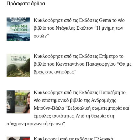
Πρόσφατα άρθρα
Κυκλοφόρησε από τις Εκδόσεις Gema το νέο
βιβλίο του Ντάγκλας Σκέλτον “Η μνήμη των
οστών”
Κυκλοφόρησε από τις Εκδόσεις Επίμετρο το
βιβλίο του Κωνσταντίνου Παπαγεωργίου “Θα με
βρεις στις ανηφόρες”
Κυκλοφόρησε από τις Εκδόσεις Παπαζήση το
νέο επιστημονικό βιβλίο της Ανδρομάχης
Μπούνα-Βάιλα “Σεξουαλική σωματεμπορία και
έμφυλες ταυτότητες. Από τη θεωρία στη
σύγχρονη κοινωνική έρευνα”
Κυκλοφορεί από τις εκδόσεις Ελληνικά