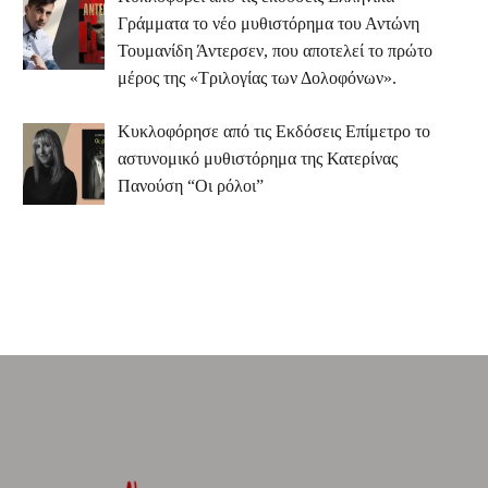
Γράμματα το νέο μυθιστόρημα του Αντώνη
Τουμανίδη Άντερσεν, που αποτελεί το πρώτο
μέρος της «Τριλογίας των Δολοφόνων».
Κυκλοφόρησε από τις Εκδόσεις Επίμετρο το
αστυνομικό μυθιστόρημα της Κατερίνας
Πανούση “Οι ρόλοι”