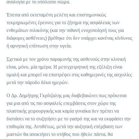
αναλογία με το υπόλοιπο σώμα.
Έπειτα από εκτεταμένη μελέτη και επιστημονικώς
τεκμηριωμένες έρευνες για το ζήτημα της ασφάλειας των
ενθεμάτων σιλικόνης (και την πιθανή ενοχοποίησή τους για
διάφορες ασθένειες) βρέθηκε ότι δεν υπάρχει κανένας κίνδυνος
ή αρνητική επίπτωση στην υγεία.
Σχετικά με τον χρόνο παραμονής της ασθενούς στην κλινική
είναι, μόνο, μία ημέρα. Η μετεγχειρητική της εξέλιξη είναι
ομαλή και μπορεί να επιστρέψει στις καθημερινές της ασχολίες
μετά την πάροδο δέκα ημερών.
Ο Δρ. Δημήτρης Γκρίτζαλης μας διαβεβαιώνει πως πρόκειται
για μια από τις πιο ασφαλείς επεμβάσεις στον χώρο της
πλαστικής χειρουργικής και καμία γυναίκα δεν πρέπει να
διστάσει να το συζητήσει με το γιατρό της και να εκφράσει την
επιθυμία της. Αντιθέτως, μετά την αυξητική επέμβαση των
μαστών θα αποκτήσει το στήθος που ήθελε πάντα, θα