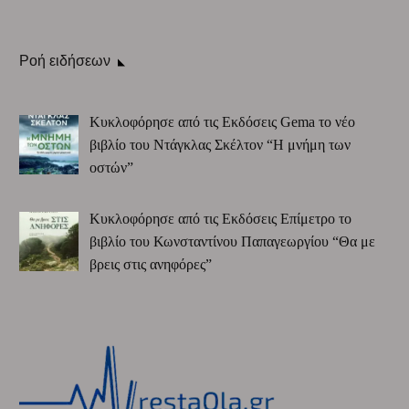
Ροή ειδήσεων
Κυκλοφόρησε από τις Εκδόσεις Gema το νέο
βιβλίο του Ντάγκλας Σκέλτον “Η μνήμη των
οστών”
Κυκλοφόρησε από τις Εκδόσεις Επίμετρο το
βιβλίο του Κωνσταντίνου Παπαγεωργίου “Θα με
βρεις στις ανηφόρες”