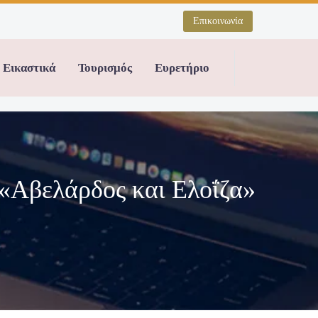
Επικοινωνία
Εικαστικά
Τουρισμός
Ευρετήριο
 «Αβελάρδος και Ελοΐζα»