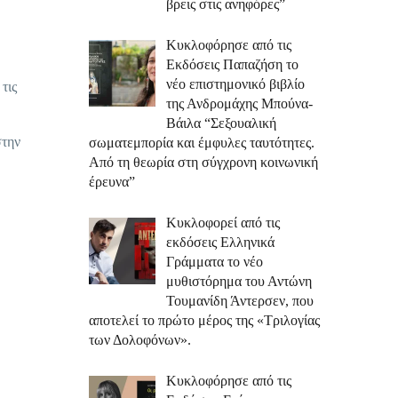
βρεις στις ανηφόρες”
Κυκλοφόρησε από τις
Εκδόσεις Παπαζήση το
νέο επιστημονικό βιβλίο
τις
της Ανδρομάχης Μπούνα-
Βάιλα “Σεξουαλική
στην
σωματεμπορία και έμφυλες ταυτότητες.
Από τη θεωρία στη σύγχρονη κοινωνική
έρευνα”
Κυκλοφορεί από τις
εκδόσεις Ελληνικά
Γράμματα το νέο
μυθιστόρημα του Αντώνη
Τουμανίδη Άντερσεν, που
αποτελεί το πρώτο μέρος της «Τριλογίας
των Δολοφόνων».
Κυκλοφόρησε από τις