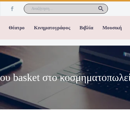
Θέατρο
Κινηματογράφος
Βιβλία
Μουσική
 του basket στο κοσμηματοπωλ