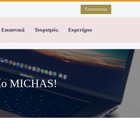
Επικοινωνία
Εικαστικά
Τουρισμός
Ευρετήριο
είο MICHAS!