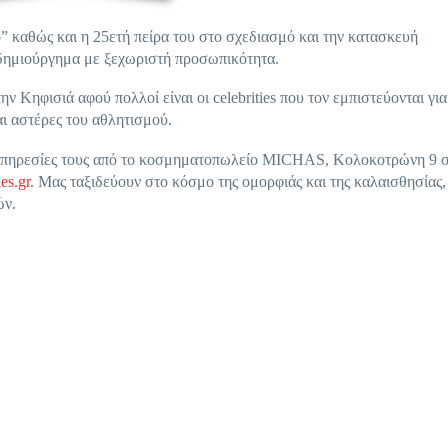
ο” καθώς και η 25ετή πείρα του στο σχεδιασμό και την κατασκευή
δημιούργημα με ξεχωριστή προσωπικότητα.
ηφισιά αφού πολλοί είναι οι celebrities που τον εμπιστεύονται για 
αι αστέρες του αθλητισμού.
ς υπηρεσίες τους από το κοσμηματοπωλείο MICHAS, Κολοκοτρώνη 9 
es.gr
. Μας ταξιδεύουν στο κόσμο της ομορφιάς και της καλαισθησίας,
ών.