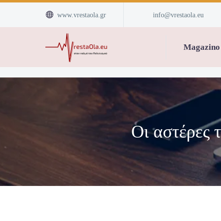


www.vrestaola.gr
info@vrestaola.eu
Magazino
Οι αστέρες