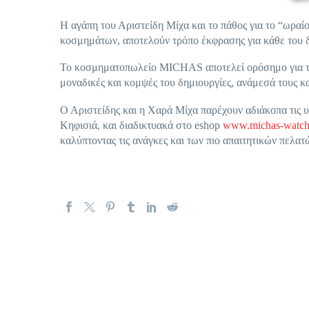
Η αγάπη του Αριστείδη Μίχα και το πάθος για το “ωραί
κοσμημάτων, αποτελούν τρόπο έκφρασης για κάθε του 
Το κοσμηματοπωλείο MICHAS αποτελεί ορόσημο για την Κ
μοναδικές και κομψές του δημιουργίες, ανάμεσά τους κ
Ο Αριστείδης και η Χαρά Μίχα παρέχουν αδιάκοπα τι
Κηφισιά, και διαδικτυακά στο eshop
www.michas-watch
καλύπτοντας τις ανάγκες και των πιο απαιτητικών πελατ