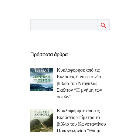
Πρόσφατα άρθρα
Κυκλοφόρησε από τις
Εκδόσεις Gema το νέο
βιβλίο του Ντάγκλας
Σκέλτον “Η μνήμη των
οστών”
Κυκλοφόρησε από τις
Εκδόσεις Επίμετρο το
βιβλίο του Κωνσταντίνου
Παπαγεωργίου “Θα με