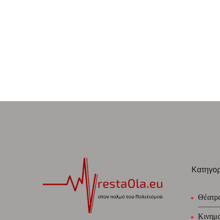
Κατηγορ
Θέατρ
Κινημ