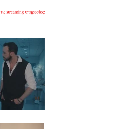
τις streaming υπηρεσίες: