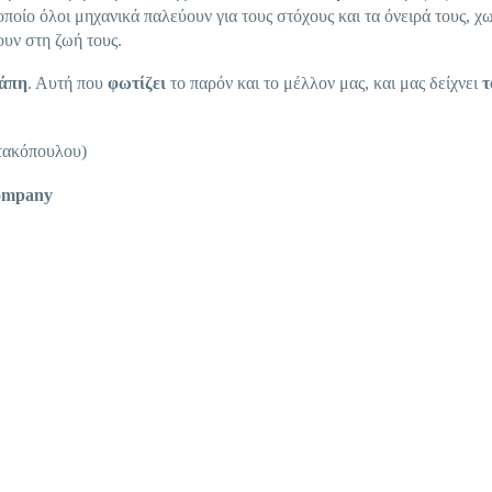
οίο όλοι μηχανικά παλεύουν για τους στόχους και τα όνειρά τους, χω
ουν στη ζωή τους.
άπη
. Αυτή που
φωτίζει
το παρόν και το μέλλον μας, και μας δείχνει
τ
τακόπουλου)
Company