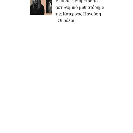
Εκδόσεις Επίμετρο το
αστυνομικό μυθιστόρημα
της Κατερίνας Πανούση
“Οι ρόλοι”