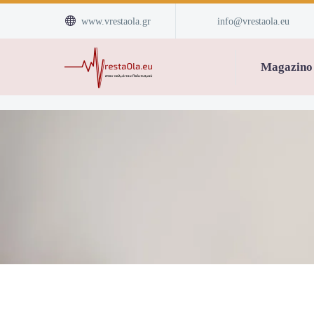


www.vrestaola.gr
info@vrestaola.eu
Magazino