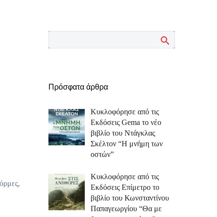
Πρόσφατα άρθρα
Κυκλοφόρησε από τις
Εκδόσεις Gema το νέο
βιβλίο του Ντάγκλας
Σκέλτον “Η μνήμη των
οστών”
Κυκλοφόρησε από τις
φόρμες,
Εκδόσεις Επίμετρο το
βιβλίο του Κωνσταντίνου
Παπαγεωργίου “Θα με