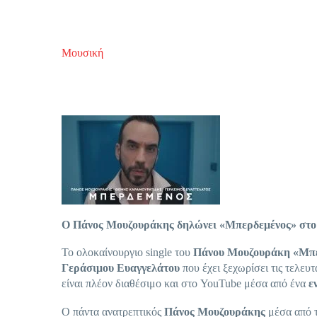
Μουσική
Ο Πάνος Μουζουράκης δηλώνει «Μπερδεμένος» στο ν
Το ολοκαίνουργιο single του
Πάνου
Μουζουράκη
«Μπε
Γεράσιμου
Ευαγγελάτου
που έχει ξεχωρίσει τις τελευ
είναι πλέον διαθέσιμο και στο YouTube μέσα από ένα
ε
Ο πάντα ανατρεπτικός
Πάνος
Μουζουράκης
μέσα από τ