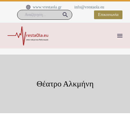


www.vrestaola.gr
info@vrestaola.eu
Επικοινωνία
Θέατρο Αλκμήνη