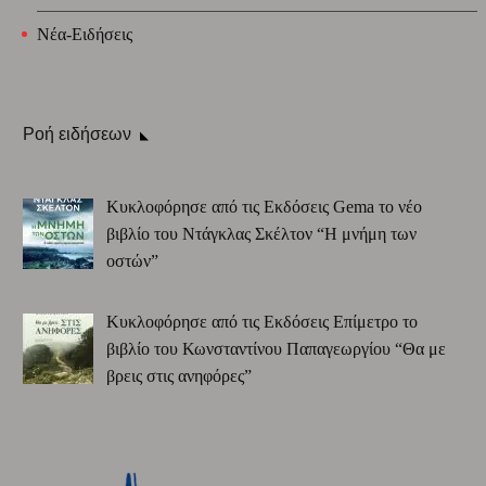
Νέα-Ειδήσεις
Ροή ειδήσεων
Κυκλοφόρησε από τις Εκδόσεις Gema το νέο
βιβλίο του Ντάγκλας Σκέλτον “Η μνήμη των
οστών”
Κυκλοφόρησε από τις Εκδόσεις Επίμετρο το
βιβλίο του Κωνσταντίνου Παπαγεωργίου “Θα με
βρεις στις ανηφόρες”