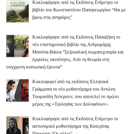
Κυκλοφόρησε από τις Εκδόσεις Επίμετρο το
βιβλίο του Κωνσταντίνου Παπαγεωργίου “Θα με
βρεις στις ανηφόρες”
Κυκλοφόρησε από τις Εκδόσεις Παπαζήση το
νέο επιστημονικό βιβλίο της Ανδρομάχης
Μπούνα-Βάιλα “Σεξουαλική σωματεμπορία και
έμφυλες ταυτότητες. Από τη θεωρία στη
σύγχρονη κοινωνική έρευνα”
Κυκλοφορεί από τις εκδόσεις Ελληνικά
Γράμματα το νέο μυθιστόρημα του Αντώνη
Τουμανίδη Άντερσεν, που αποτελεί το πρώτο
μέρος της «Τριλογίας των Δολοφόνων».
Κυκλοφόρησε από τις Εκδόσεις Επίμετρο το
αστυνομικό μυθιστόρημα της Κατερίνας
Πανούση “Οι ρόλοι”