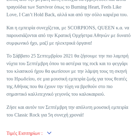
τραγούδια των Survivor όπως το Burning Heart, Feels Like
Love, I Can’t Hold Back, αλλά και από την σόλο καριέρα του.
Και η εμπειρία συνεχίζεται, με SCORPIONS, QUEEN κ.α. να
παρουσιάζονται από την Κρατική Ορχήστρα Αθηνών με δυνατό
συμφωνικό ήχο, μαζί με ηλεκτρικά όργανα!
Το Σάββατο 25 Σεπτεμβρίου 2021 θα ζήσουμε την πιο λαμπρή
νύχτα του Σεπτέμβρη όπου τα αστέρια της rock και το φεγγάρι
του κλασικού ήχου θα φωτίσουν με την λάμψη τους τη σκηνή
του Ηρωδείου, σε μια μουσική εμπειρία ζωής για τους θεατές
της Αθήνας που θα έχουν την τύχη να βρεθούν στο πιο
σημαντικό καλλιτεχνικό γεγονός του καλοκαιριού.
Ζήσε και αυτόν τον Σεπτέμβρη την απόλυτη μουσική εμπειρία
του Classic Rock για 5η συνεχή χρονιά!
Τιμές Εισιτηρίων :