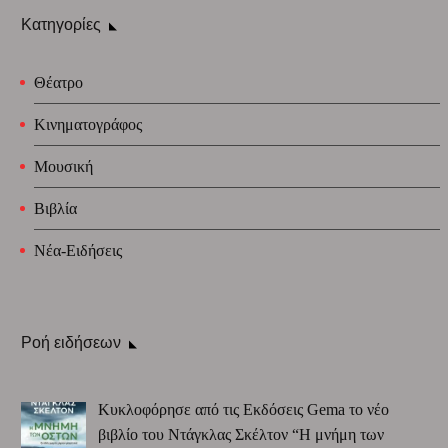
Κατηγορίες
Θέατρο
Κινηματογράφος
Μουσική
Βιβλία
Νέα-Ειδήσεις
Ροή ειδήσεων
Κυκλοφόρησε από τις Εκδόσεις Gema το νέο
βιβλίο του Ντάγκλας Σκέλτον “Η μνήμη των