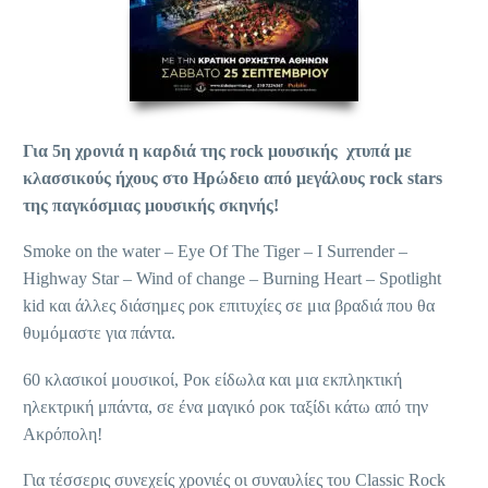
Για 5η χρονιά
η καρδιά της
rock
μουσικής
χτυπά με
κλασσικούς ήχους στο Ηρώδειο
από μεγάλους
rock stars
της παγκόσμιας μουσικής σκηνής!
Smoke on the water – Eye Of The Tiger – I Surrender –
Highway Star – Wind of change – Burning Heart – Spotlight
kid και άλλες διάσημες ροκ επιτυχίες σε μια βραδιά που θα
θυμόμαστε για πάντα.
60 κλασικοί μουσικοί, Ροκ είδωλα και μια εκπληκτική
ηλεκτρική μπάντα, σε ένα μαγικό ροκ ταξίδι κάτω από την
Ακρόπολη!
Για τέσσερις συνεχείς χρονιές οι συναυλίες του Classic Rock