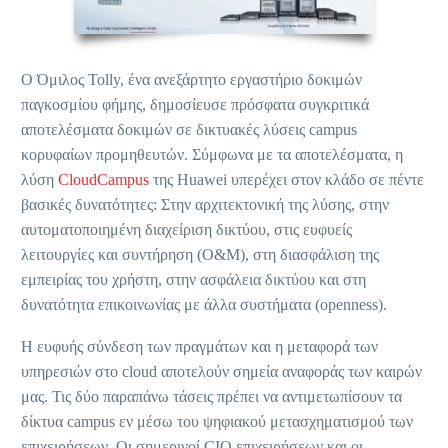
Ο Όμιλος Tolly, ένα ανεξάρτητο εργαστήριο δοκιμών
παγκοσμίου φήμης, δημοσίευσε πρόσφατα συγκριτικά
αποτελέσματα δοκιμών σε δικτυακές λύσεις campus
κορυφαίων προμηθευτών. Σύμφωνα με τα αποτελέσματα, η
λύση
CloudCampus
της Huawei υπερέχει στον κλάδο σε πέντε
βασικές δυνατότητες: Στην αρχιτεκτονική της λύσης, στην
αυτοματοποιημένη διαχείριση δικτύου, στις ευφυείς
λειτουργίες και συντήρηση (O&M), στη διασφάλιση της
εμπειρίας του χρήστη, στην ασφάλεια δικτύου και στη
δυνατότητα επικοινωνίας με άλλα συστήματα (openness).
Η ευφυής σύνδεση των πραγμάτων και η μεταφορά των
υπηρεσιών στο cloud αποτελούν σημεία αναφοράς των καιρών
μας. Τις δύο παραπάνω τάσεις πρέπει να αντιμετωπίσουν τα
δίκτυα campus εν μέσω του ψηφιακού μετασχηματισμού των
επιχειρήσεων. Οι σημερινοί CIO επιχειρήσεων και οι