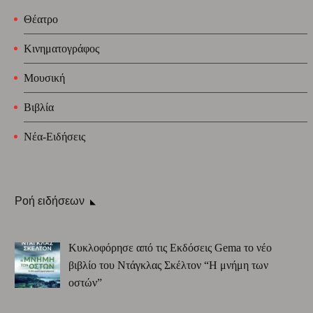
Θέατρο
Κινηματογράφος
Μουσική
Βιβλία
Νέα-Ειδήσεις
Ροή ειδήσεων
Κυκλοφόρησε από τις Εκδόσεις Gema το νέο
βιβλίο του Ντάγκλας Σκέλτον “Η μνήμη των
οστών”