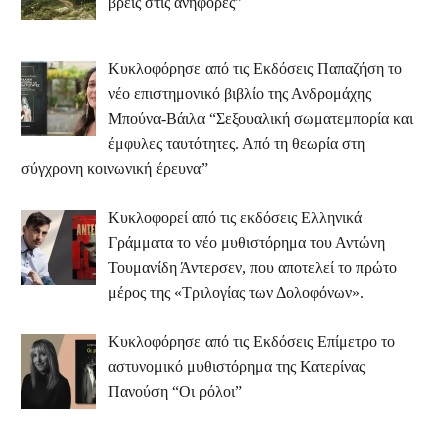
βρεις στις ανηφόρες”
Κυκλοφόρησε από τις Εκδόσεις Παπαζήση το
νέο επιστημονικό βιβλίο της Ανδρομάχης
Μπούνα-Βάιλα “Σεξουαλική σωματεμπορία και
έμφυλες ταυτότητες. Από τη θεωρία στη
σύγχρονη κοινωνική έρευνα”
Κυκλοφορεί από τις εκδόσεις Ελληνικά
Γράμματα το νέο μυθιστόρημα του Αντώνη
Τουμανίδη Άντερσεν, που αποτελεί το πρώτο
μέρος της «Τριλογίας των Δολοφόνων».
Κυκλοφόρησε από τις Εκδόσεις Επίμετρο το
αστυνομικό μυθιστόρημα της Κατερίνας
Πανούση “Οι ρόλοι”