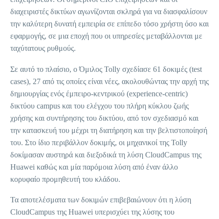
διαχειριστές δικτύων αγωνίζονται σκληρά για να διασφαλίσουν
την καλύτερη δυνατή εμπειρία σε επίπεδο τόσο χρήστη όσο και
εφαρμογής, σε μια εποχή που οι υπηρεσίες μεταβάλλονται με
ταχύτατους ρυθμούς.
Σε αυτό το πλαίσιο, ο Όμιλος Tolly σχεδίασε 61 δοκιμές (test
cases), 27 από τις οποίες είναι νέες, ακολουθώντας την αρχή της
δημιουργίας ενός έμπειρο-κεντρικού (experience-centric)
δικτύου campus και του ελέγχου του πλήρη κύκλου ζωής
χρήσης και συντήρησης του δικτύου, από τον σχεδιασμό και
την κατασκευή του μέχρι τη διατήρηση και την βελτιστοποίησή
του. Στο ίδιο περιβάλλον δοκιμής, οι μηχανικοί της Tolly
δοκίμασαν αυστηρά και διεξοδικά τη λύση CloudCampus της
Huawei καθώς και μία παρόμοια λύση από έναν άλλο
κορυφαίο προμηθευτή του κλάδου.
Τα αποτελέσματα των δοκιμών επιβεβαιώνουν ότι η λύση
CloudCampus της Huawei υπερισχύει της λύσης του