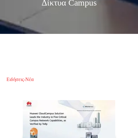
Δίκτυα Campus
Ειδήσεις-Νέα