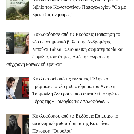
βιβλίο του Κωνσταντίνου Παπαγεωργίου “Θα με
βρεις στις ανηφόρες”
Κυκλοφόρησε από τις Εκδόσεις Παπαζήση το
νέο επιστημονικό βιβλίο της Ανδρομάχης
Μπούνα-Βάιλα “Σεξουαλική σωματεμπορία και
έμφυλες ταυτότητες. Από τη θεωρία στη
σύγχρονη κοινωνική έρευνα”
Κυκλοφορεί από τις εκδόσεις Ελληνικά
Γράμματα το νέο μυθιστόρημα του Αντώνη
Τουμανίδη Άντερσεν, που αποτελεί το πρώτο
μέρος της «Τριλογίας των Δολοφόνων».
Κυκλοφόρησε από τις Εκδόσεις Επίμετρο το
αστυνομικό μυθιστόρημα της Κατερίνας
Πανούση “Οι ρόλοι”