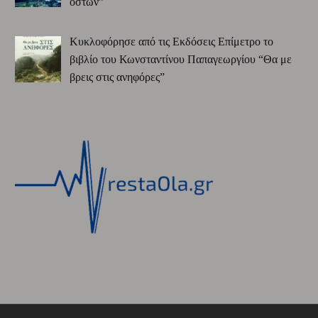
οστών”
Κυκλοφόρησε από τις Εκδόσεις Επίμετρο το
βιβλίο του Κωνσταντίνου Παπαγεωργίου “Θα με
βρεις στις ανηφόρες”