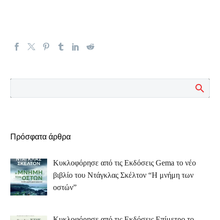
Πρόσφατα άρθρα
Κυκλοφόρησε από τις Εκδόσεις Gema το νέο
βιβλίο του Ντάγκλας Σκέλτον “Η μνήμη των
οστών”
Κυκλοφόρησε από τις Εκδόσεις Επίμετρο το