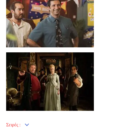
Σειρές :