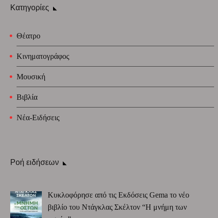
Κατηγορίες
Θέατρο
Κινηματογράφος
Μουσική
Βιβλία
Νέα-Ειδήσεις
Ροή ειδήσεων
Κυκλοφόρησε από τις Εκδόσεις Gema το νέο
βιβλίο του Ντάγκλας Σκέλτον “Η μνήμη των