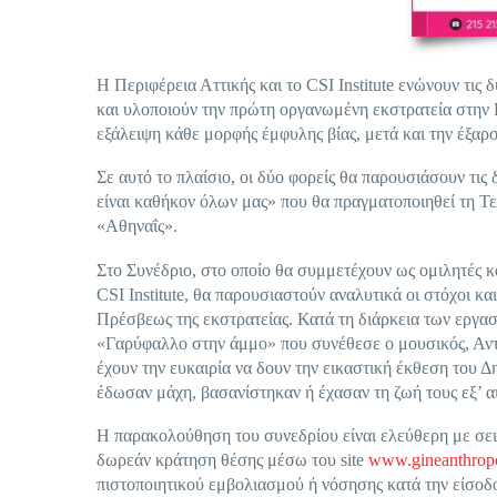
Η Περιφέρεια Αττικής και το CSI Institute ενώνουν τις
και υλοποιούν την πρώτη οργανωμένη εκστρατεία στην 
εξάλειψη κάθε μορφής έμφυλης βίας, μετά και την έξαρ
Σε αυτό το πλαίσιο, οι δύο φορείς θα παρουσιάσουν τις
είναι καθήκον όλων μας» που θα πραγματοποιηθεί τη 
«Αθηναΐς».
Στο Συνέδριο, στο οποίο θα συμμετέχουν ως ομιλητές κ
CSI Institute, θα παρουσιαστούν αναλυτικά οι στόχοι κ
Πρέσβεως της εκστρατείας. Κατά τη διάρκεια των εργασ
«Γαρύφαλλο στην άμμο» που συνέθεσε ο μουσικός, Αντώ
έχουν την ευκαιρία να δουν την εικαστική έκθεση το
έδωσαν μάχη, βασανίστηκαν ή έχασαν τη ζωή τους εξ’ αι
Η παρακολούθηση του συνεδρίου είναι ελεύθερη με σειρ
δωρεάν κράτηση θέσης μέσω του site
www.gineanthropo
πιστοποιητικού εμβολιασμού ή νόσησης κατά την είσοδ