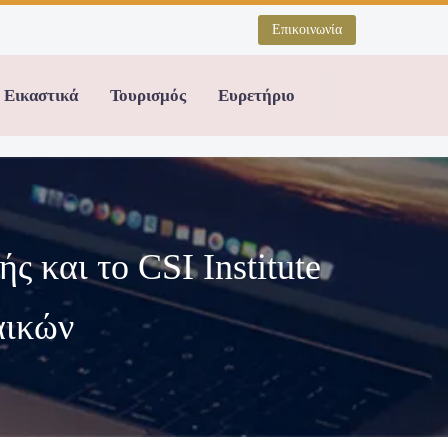
Επικοινωνία
Εικαστικά
Τουρισμός
Ευρετήριο
 και το CSI Institute
αικών