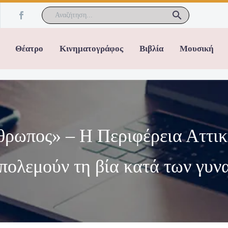
Θέατρο
Κινηματογράφος
Βιβλία
Μουσική
θρωπος» – Η Περιφέρεια Αττικής
πολεμούν τη βία κατά των γυν