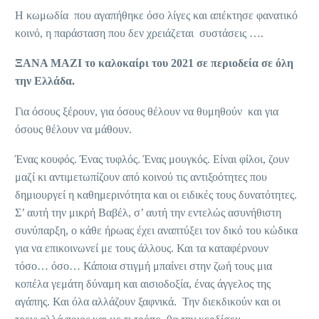
Η κωμωδία που αγαπήθηκε όσο λίγες και απέκτησε φανατικό
κοινό, η παράσταση που δεν χρειάζεται συστάσεις ….
ΞΑΝΑ ΜΑΖΙ το καλοκαίρι του 2021 σε περιοδεία σε όλη
την Ελλάδα.
Για όσους ξέρουν, για όσους θέλουν να θυμηθούν και για
όσους θέλουν να μάθουν.
Ένας κουφός. Ένας τυφλός. Ένας μουγκός. Είναι φίλοι, ζουν
μαζί κι αντιμετωπίζουν από κοινού τις αντιξοότητες που
δημιουργεί η καθημερινότητα και οι ειδικές τους δυνατότητες.
Σ’ αυτή την μικρή Βαβέλ, σ’ αυτή την εντελώς ασυνήθιστη
συνύπαρξη, ο κάθε ήρωας έχει αναπτύξει τον δικό του κώδικα
για να επικοινωνεί με τους άλλους. Και τα καταφέρνουν
τόσο… όσο… Κάποια στιγμή μπαίνει στην ζωή τους μια
κοπέλα γεμάτη δύναμη και αισιοδοξία, ένας άγγελος της
αγάπης. Και όλα αλλάζουν ξαφνικά. Την διεκδικούν και οι