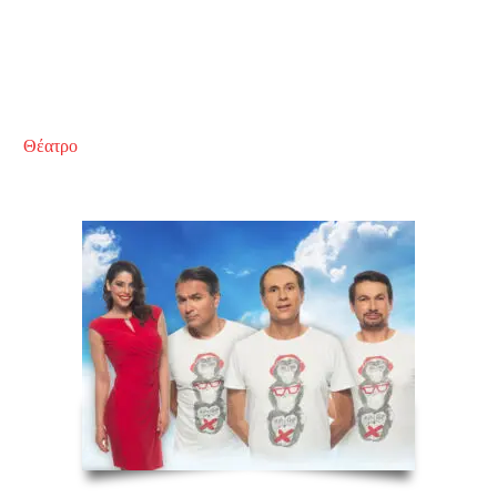
Θέατρο