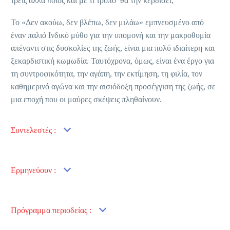
τρεις αλλά ποιος και με τι τρόπο θα την κερδίσει;
Το «Δεν ακούω, δεν βλέπω, δεν μιλάω» εμπνευσμένο από
έναν παλιό Ινδικό μύθο για την υπομονή και την μακροθυμία
απέναντι στις δυσκολίες της ζωής, είναι μια πολύ ιδιαίτερη και
ξεκαρδιστική κωμωδία. Ταυτόχρονα, όμως, είναι ένα έργο για
τη συντροφικότητα, την αγάπη, την εκτίμηση, τη φιλία, τον
καθημερινό αγώνα και την αισιόδοξη προσέγγιση της ζωής, σε
μια εποχή που οι μαύρες σκέψεις πληθαίνουν.
Συντελεστές :
Eρμηνεύουν :
Πρόγραμμα περιοδείας :