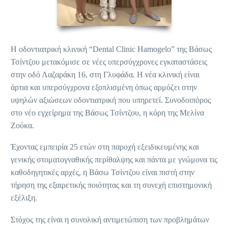
Η οδοντιατρική κλινική “Dental Clinic Hamogelo” της Βάσως
Τσίντζου μετακόμισε σε νέες υπερσύγχρονες εγκαταστάσεις
στην οδό Λαζαράκη 16, στη Γλυφάδα. Η νέα κλινική είναι
άρτια και υπερσύγχρονα εξοπλισμένη όπως αρμόζει στην
υψηλών αξιώσεων οδοντιατρική που υπηρετεί. Συνοδοιπόρος
στο νέο εγχείρημα της Βάσως Τσίντζου, η κόρη της Μελίνα
Ζούκα.
Έχοντας εμπειρία 25 ετών στη παροχή εξειδικευμένης και
γενικής στοματογναθικής περίθαλψης και πάντα με γνώμονα τις
καθοδηγητικές αρχές, η Βάσω Τσίντζου είναι πιστή στην
τήρηση της εξαιρετικής ποιότητας και τη συνεχή επιστημονική
εξέλιξη.
Στόχος της είναι η συνολική αντιμετώπιση των προβλημάτων