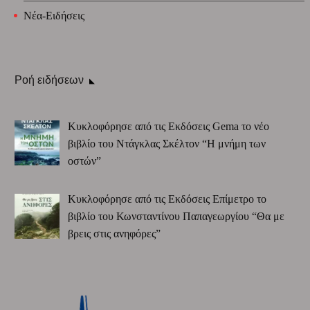
Νέα-Ειδήσεις
Ροή ειδήσεων
Κυκλοφόρησε από τις Εκδόσεις Gema το νέο
βιβλίο του Ντάγκλας Σκέλτον “Η μνήμη των
οστών”
Κυκλοφόρησε από τις Εκδόσεις Επίμετρο το
βιβλίο του Κωνσταντίνου Παπαγεωργίου “Θα με
βρεις στις ανηφόρες”