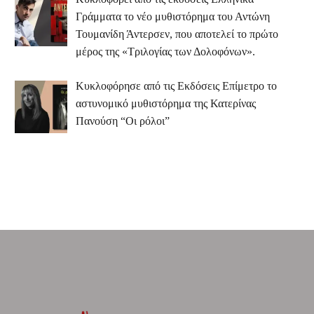
Γράμματα το νέο μυθιστόρημα του Αντώνη
Τουμανίδη Άντερσεν, που αποτελεί το πρώτο
μέρος της «Τριλογίας των Δολοφόνων».
Κυκλοφόρησε από τις Εκδόσεις Επίμετρο το
αστυνομικό μυθιστόρημα της Κατερίνας
Πανούση “Οι ρόλοι”