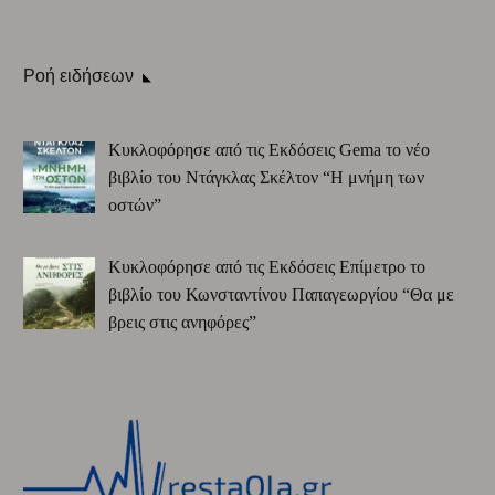
Ροή ειδήσεων
Κυκλοφόρησε από τις Εκδόσεις Gema το νέο
βιβλίο του Ντάγκλας Σκέλτον “Η μνήμη των
οστών”
Κυκλοφόρησε από τις Εκδόσεις Επίμετρο το
βιβλίο του Κωνσταντίνου Παπαγεωργίου “Θα με
βρεις στις ανηφόρες”