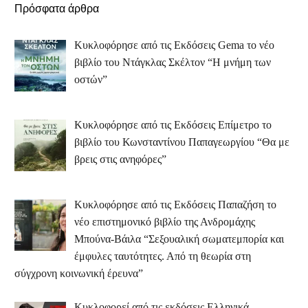
Πρόσφατα άρθρα
Κυκλοφόρησε από τις Εκδόσεις Gema το νέο
βιβλίο του Ντάγκλας Σκέλτον “Η μνήμη των
οστών”
Κυκλοφόρησε από τις Εκδόσεις Επίμετρο το
βιβλίο του Κωνσταντίνου Παπαγεωργίου “Θα με
βρεις στις ανηφόρες”
Κυκλοφόρησε από τις Εκδόσεις Παπαζήση το
νέο επιστημονικό βιβλίο της Ανδρομάχης
Μπούνα-Βάιλα “Σεξουαλική σωματεμπορία και
έμφυλες ταυτότητες. Από τη θεωρία στη
σύγχρονη κοινωνική έρευνα”
Κυκλοφορεί από τις εκδόσεις Ελληνικά