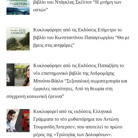
βιβλίο του Ντάγκλας Σκέλτον “Η μνήμη των
οστών”
Κυκλοφόρησε από τις Εκδόσεις Επίμετρο το
βιβλίο του Κωνσταντίνου Παπαγεωργίου “Θα με
βρεις στις ανηφόρες”
Κυκλοφόρησε από τις Εκδόσεις Παπαζήση το
νέο επιστημονικό βιβλίο της Ανδρομάχης
Μπούνα-Βάιλα “Σεξουαλική σωματεμπορία και
έμφυλες ταυτότητες. Από τη θεωρία στη
σύγχρονη κοινωνική έρευνα”
Κυκλοφορεί από τις εκδόσεις Ελληνικά
Γράμματα το νέο μυθιστόρημα του Αντώνη
Τουμανίδη Άντερσεν, που αποτελεί το πρώτο
μέρος της «Τριλογίας των Δολοφόνων».