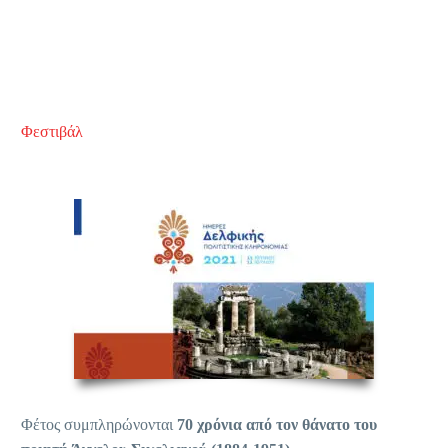
Φεστιβάλ
Φέτος συμπληρώνονται
70 χρόνια από τον θάνατο του