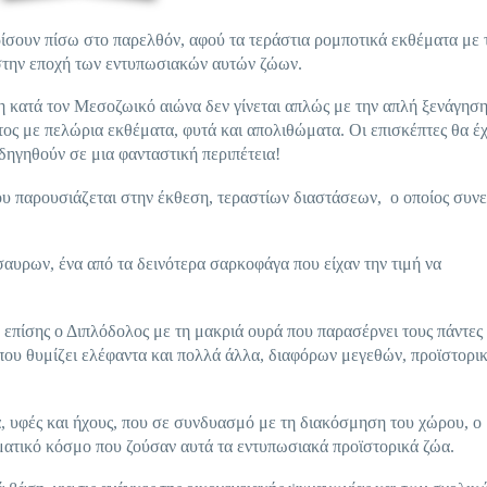
υρίσουν πίσω στο παρελθόν, αφού τα τεράστια ρομποτικά εκθέματα με 
 στην εποχή των εντυπωσιακών αυτών ζώων.
η κατά τον Μεσοζωικό αιώνα δεν γίνεται απλώς με την απλή ξενάγηση
ος με πελώρια εκθέματα, φυτά και απολιθώματα. Οι επισκέπτες θα έ
δηγηθούν σε μια φανταστική περιπέτεια!
 παρουσιάζεται στην έκθεση, τεραστίων διαστάσεων, ο οποίος συνε
αυρων, ένα από τα δεινότερα σαρκοφάγα που είχαν την τιμή να
, επίσης ο Διπλόδολος με τη μακριά ουρά που παρασέρνει τους πάντες
που θυμίζει ελέφαντα και πολλά άλλα, διαφόρων μεγεθών, προϊστορι
α, υφές και ήχους, που σε συνδυασμό με τη διακόσμηση του χώρου, ο
γματικό κόσμο που ζούσαν αυτά τα εντυπωσιακά προϊστορικά ζώα.