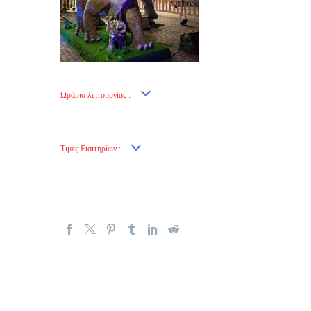
Ωράριο λειτουργίας :
Τιμές Εισιτηρίων :