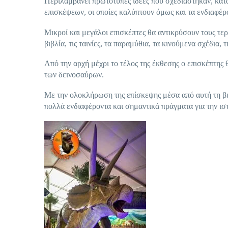
Περιλαμβάνει πρωτότυπες ιδέες που σχεδιάστηκαν, κατά
επισκέψεων, οι οποίες καλύπτουν όμως και τα ενδιαφέ
Μικροί και μεγάλοι επισκέπτες θα αντικρύσουν τους τε
βιβλία, τις ταινίες, τα παραμύθια, τα κινούμενα σχέδια, 
Από την αρχή μέχρι το τέλος της έκθεσης ο επισκέπτης
των δεινοσαύρων.
Με την ολοκλήρωση της επίσκεψης μέσα από αυτή τη βιω
πολλά ενδιαφέροντα και σημαντικά πράγματα για την ι