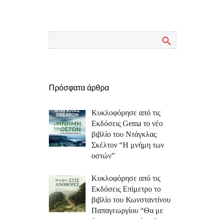
Πρόσφατα άρθρα
Κυκλοφόρησε από τις
Εκδόσεις Gema το νέο
βιβλίο του Ντάγκλας
Σκέλτον “Η μνήμη των
οστών”
Κυκλοφόρησε από τις
Εκδόσεις Επίμετρο το
βιβλίο του Κωνσταντίνου
Παπαγεωργίου “Θα με