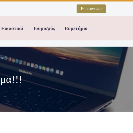
Επικοινωνία
Εικαστικά
Τουρισμός
Ευρετήριο
μα!!!