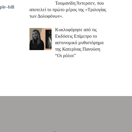
Τουμανίδη Άντερσεν, που
iple
–
bill
αποτελεί το πρώτο μέρος της «Τριλογίας
των Δολοφόνων».
Κυκλοφόρησε από τις
Εκδόσεις Επίμετρο το
αστυνομικό μυθιστόρημα
της Κατερίνας Πανούση
“Οι ρόλοι”