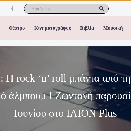
Θέατρο
Κινηματογράφος
Βιβλία
Μουσική
: Η rock ‘n’ roll μπάντα από 
ικό άλμπουμ I Ζωντανή παρουσ
Ιουνίου στο ΙΛΙΟΝ Plus