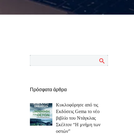
Πρόσφατα άρθρα
Κυκλοφόρησε από τις
Εκδόσεις Gema το νέο
βιβλίο του Ντάγκλας
Σκέλτον “Η μνήμη των
οστών”