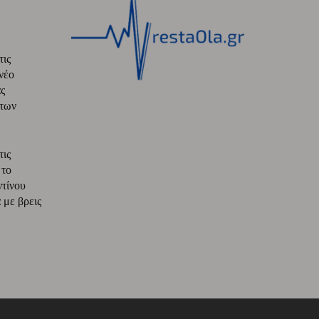
τις
νέο
ς
 των
τις
 το
ντίνου
με βρεις