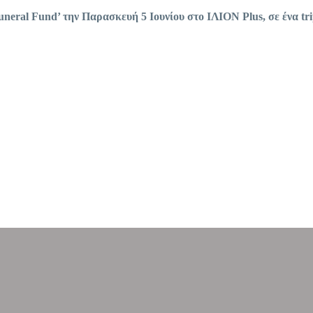
uneral
Fund
’ την Παρασκευή 5 Ιουνίου στο ΙΛΙΟΝ
Plus
, σε ένα
tr