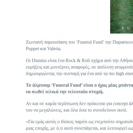
Ζωντανή παρουσίαση του ‘Funeral Fund’ την Παρασκευή 5
Puppet και Valeria.
Oι Dismiss είναι ένα Rock & Roll σχήμα από την Αθήνα. 
εκρήξεις και μοντέρνες αναφορές, σε απόλυτη ισορροπία 
δημιουργώντας την συνταγή για ένα από τα πιο high ene
Το άλμπουμ ‘F
uneral
Fund
’ είναι ο ήχος μίας μπάντ
να σωθεί τελικά την τελευταία στιγμή.
Αν και σε καμία περίπτωση δεν πρόκειται για concept 
του να μεγαλώνεις, και όλα όσα το συνοδεύουν αυτό.
«Για εμάς αυτός ο δίσκος παρότι ως ντεμπούτο σηματοδο
μιας εποχής, με ό,τι αυτό συνεπάγεται, και λειτουργεί ω