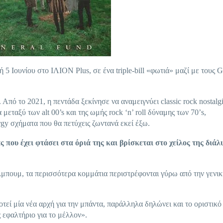
 Ιουνίου στο ΙΛΙΟΝ Plus, σε ένα triple-bill «φωτιά» μαζί με τους 
Από το 2021, η πεντάδα ξεκίνησε να αναμειγνύει classic rock nostalg
μεταξύ των alt 00’s και της ωμής rock ‘n’ roll δύναμης των 70’s,
rgy σχήματα που θα πετύχεις ζωντανά εκεί έξω.
ας που έχει φτάσει στα όριά της και βρίσκεται στο χείλος της διάλ
άλμπουμ, τα περισσότερα κομμάτια περιστρέφονται γύρω από την γενικ
τεί μία νέα αρχή για την μπάντα, παράλληλα δηλώνει και το οριστικό
ς εφαλτήριο για το μέλλον».