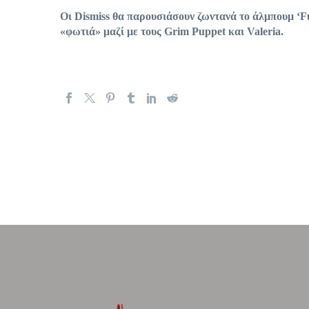
Οι
Dismiss
θα παρουσιάσουν ζωντανά το άλμπουμ ‘
F
«φωτιά» μαζί με τους
Grim
Puppet
και
Valeria
.