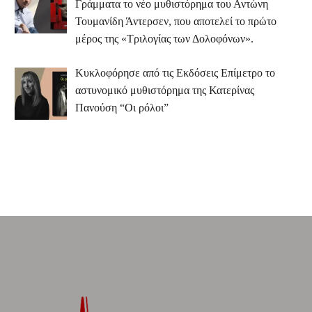
Γράμματα το νέο μυθιστόρημα του Αντώνη
Τουμανίδη Άντερσεν, που αποτελεί το πρώτο
μέρος της «Τριλογίας των Δολοφόνων».
Κυκλοφόρησε από τις Εκδόσεις Επίμετρο το
αστυνομικό μυθιστόρημα της Κατερίνας
Πανούση “Οι ρόλοι”