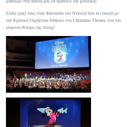
μάθουμε στα παιδιά μας να αγαπούν την μουσική!
Ελάτε μαζί τους στην Φαντασία του Ντίσνεϋ live in concert με
την Κρατική Ορχήστρα Αθηνών στο Christmas Theater, στο πιο
γιορτινό θέατρο της πόλης!