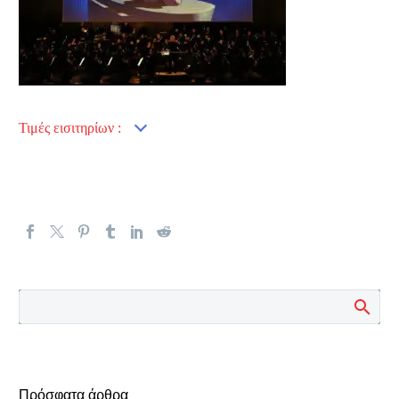
Τιμές εισιτηρίων :
Πρόσφατα άρθρα