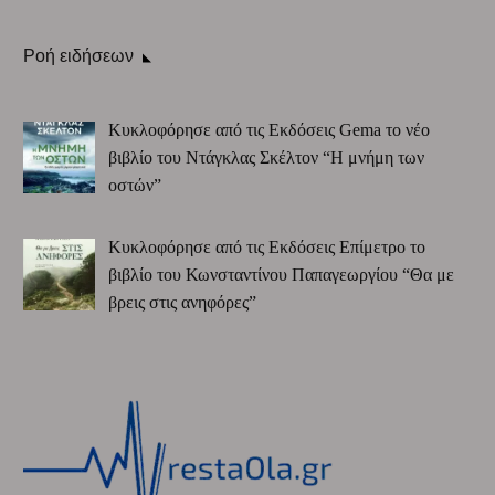
Ροή ειδήσεων
Κυκλοφόρησε από τις Εκδόσεις Gema το νέο
βιβλίο του Ντάγκλας Σκέλτον “Η μνήμη των
οστών”
Κυκλοφόρησε από τις Εκδόσεις Επίμετρο το
βιβλίο του Κωνσταντίνου Παπαγεωργίου “Θα με
βρεις στις ανηφόρες”