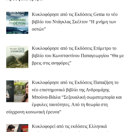
Κυκλοφόρησε από τις Εκδόσεις Gema το νέο
βιβλίο του Ντάγκλας Σκέλτον “Η μνήμη των
οστών”
Κυκλοφόρησε από τις Εκδόσεις Επίμετρο το
βιβλίο του Κωνσταντίνου Παπαγεωργίου “Θα με
βρεις στις ανηφόρες”
Κυκλοφόρησε από τις Εκδόσεις Παπαζήση το
νέο επιστημονικό βιβλίο της Ανδρομάχης
Μπούνα-Βάιλα “Σεξουαλική σωματεμπορία και
έμφυλες ταυτότητες. Από τη θεωρία στη
σύγχρονη κοινωνική έρευνα”
Κυκλοφορεί από τις εκδόσεις Ελληνικά