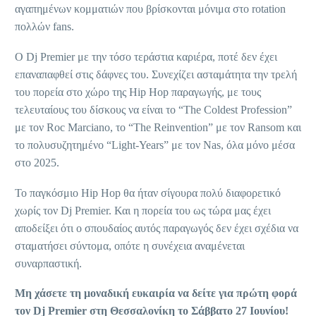
αγαπημένων κομματιών που βρίσκονται μόνιμα στο rotation
πολλών fans.
O Dj Premier με την τόσο τεράστια καριέρα, ποτέ δεν έχει
επαναπαφθεί στις δάφνες του. Συνεχίζει ασταμάτητα την τρελή
του πορεία στο χώρο της Hip Hop παραγωγής, με τους
τελευταίους του δίσκους να είναι το “The Coldest Profession”
με τον Roc Marciano, το “The Reinvention” με τον Ransom και
το πολυσυζητημένο “Light-Years” με τον Nas, όλα μόνο μέσα
στο 2025.
To παγκόσμιο Hip Hop θα ήταν σίγουρα πολύ διαφορετικό
χωρίς τον Dj Premier. Και η πορεία του ως τώρα μας έχει
αποδείξει ότι ο σπουδαίος αυτός παραγωγός δεν έχει σχέδια να
σταματήσει σύντομα, οπότε η συνέχεια αναμένεται
συναρπαστική.
Μη χάσετε τη μοναδική ευκαιρία να δείτε για πρώτη φορά
τον
Dj
Premier
στη Θεσσαλονίκη το Σάββατο 27 Ιουνίου!