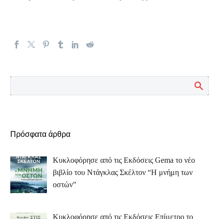
Πρόσφατα άρθρα
Κυκλοφόρησε από τις Εκδόσεις Gema το νέο
βιβλίο του Ντάγκλας Σκέλτον “Η μνήμη των
οστών”
Κυκλοφόρησε από τις Εκδόσεις Επίμετρο το