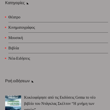
Κατηγορίες
Θέατρο
Κινηματογράφος
Μουσική
Βιβλία
Νέα-Ειδήσεις
Ροή ειδήσεων
Κυκλοφόρησε από τις Εκδόσεις Gema το νέο
βιβλίο του Ντάγκλας Σκέλτον “Η μνήμη των
οστών”