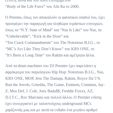
(1993), αλλά και του πολύ επιτυχημένου
“Body of the Life Force” του Afu Ra το 2000.
O Preemo, όπως τον αποκαλούν οι φανατικοί οπαδοί του, έχει
προσφέρει την παραγωγή για πληθώρα τεράστιων επιτυχιών,
όπως τα “N.Y. State of Mind” και “Nas Is Like” του Nas, τα
“Unbelievable”, “Kick in the Door” και
“Ten Crack Commandments” του The Notorious B.I.G., το
“MC’s Act Like They Don’t Know” του KRS ONE, το
“It’s Been a Long Time” του Rakim και αμέτρητα άλλα.
Από τα drum machines του DJ Premier έχει παρελάσει η
αφρόκρεμα του παγκόσμιου Hip Hop: Notorious B.I.G., Nas,
KRS ONE, MOP, Jeru The Damaja, Rakim, Royce Da 5’9,
Run the Jewels, Griselda, The Game, Eminem, Common, Jay-
Z, Mos Def, J. Cole, Joey Bada$$, Freddie Foxxx, AZ,
D.I.T.C., Roc Marciano και πολλοί άλλοι. Ο Premier επίσης
έχει συνεργαστεί με ταλαντούχους underground MCs
χαρίζοντάς μας και με αυτά τα collabs ένα μεγάλο αριθμό