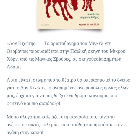
«Δον Κιχώτης» – Τo αριστούργημα του Μιγκέλ ντε
Θερβάντες παρουσιάζεται στην Παιδική σκηνή του Μικρού
Χόρν, από τις Μαγικές Σβούρες, σε σκηνοθεσία Δημήτρη
Αδάμη.
Αυτή είναι η στιγμή που το θέατρο θα υπερασπιστεί το όνειρο
γιατί ο Δον Κιχώτης, ο αγαπημένος ονειροπόλος ήρωας όλων
μας, έρχεται για να μας δείξει ένα δρόμο καινούριο, πιο
φωτεινό και πιο αισιόδοξο!
Με το άλογό του καλπάζει στη φαντασία του, κάνει το
ανέφικτο εφικτό, πολεμάει τα σκοτάδια και προτάσσει την
αγάπη στην κακία!