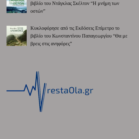
βιβλίο του Ντάγκλας Σκέλτον “Η μνήμη των
οστών”
Κυκλοφόρησε από τις Εκδόσεις Επίμετρο το
βιβλίο του Κωνσταντίνου Παπαγεωργίου “Θα με
βρεις στις ανηφόρες”