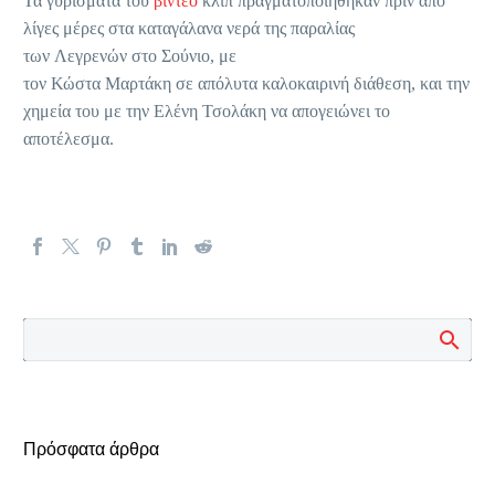
Τα γυρίσματα του
βίντεο
κλιπ πραγματοποιήθηκαν πριν από
λίγες μέρες στα καταγάλανα νερά της παραλίας
των Λεγρενών στο Σούνιο, με
τον Κώστα Μαρτάκη σε απόλυτα καλοκαιρινή διάθεση, και την
χημεία του με την Ελένη Τσολάκη να απογειώνει το
αποτέλεσμα.
Πρόσφατα άρθρα