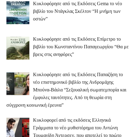
Κυκλοφόρησε από τις Εκδόσεις Gema το νέο
βιβλίο του Ντάγκλας Σκέλτον “Η μνήμη των
οστών”
Κυκλοφόρησε από τις Εκδόσεις Επίμετρο το
βιβλίο του Κωνσταντίνου Παπαγεωργίου “Θα με
βρεις στις ανηφόρες”
Κυκλοφόρησε από τις Εκδόσεις Παπαζήση το
νέο επιστημονικό βιβλίο της Ανδρομάχης
Μπούνα-Βάιλα “Σεξουαλική σωματεμπορία και
έμφυλες ταυτότητες. Από τη θεωρία στη
σύγχρονη κοινωνική έρευνα”
Κυκλοφορεί από τις εκδόσεις Ελληνικά
Γράμματα το νέο μυθιστόρημα του Αντώνη
Τουμανίδη Άντερσεν, που αποτελεί το πρώτο