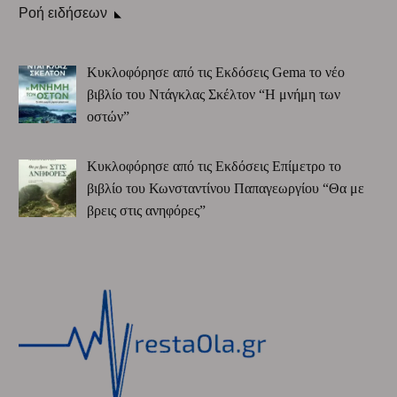
Ροή ειδήσεων
Κυκλοφόρησε από τις Εκδόσεις Gema το νέο
βιβλίο του Ντάγκλας Σκέλτον “Η μνήμη των
οστών”
Κυκλοφόρησε από τις Εκδόσεις Επίμετρο το
βιβλίο του Κωνσταντίνου Παπαγεωργίου “Θα με
βρεις στις ανηφόρες”