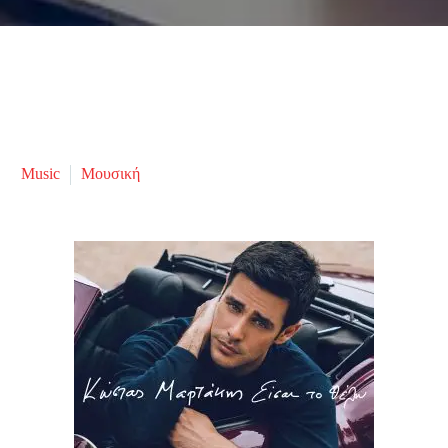
Music
Μουσική