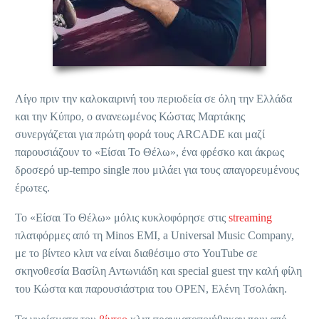
Λίγο πριν την καλοκαιρινή του περιοδεία σε όλη την Ελλάδα
και την Κύπρο, ο ανανεωμένος Κώστας Μαρτάκης
συνεργάζεται για πρώτη φορά τους ARCADE και μαζί
παρουσιάζουν το «Είσαι Το Θέλω», ένα φρέσκο και άκρως
δροσερό up-tempo single που μιλάει για τους απαγορευμένους
έρωτες.
Το «Είσαι Το Θέλω» μόλις κυκλοφόρησε στις
streaming
πλατφόρμες από τη Minos EMI, a Universal Music Company,
με το βίντεο κλιπ να είναι διαθέσιμο στο YouTube σε
σκηνοθεσία Βασίλη Αντωνιάδη και special guest την καλή φίλη
του Κώστα και παρουσιάστρια του OPEN, Ελένη Τσολάκη.