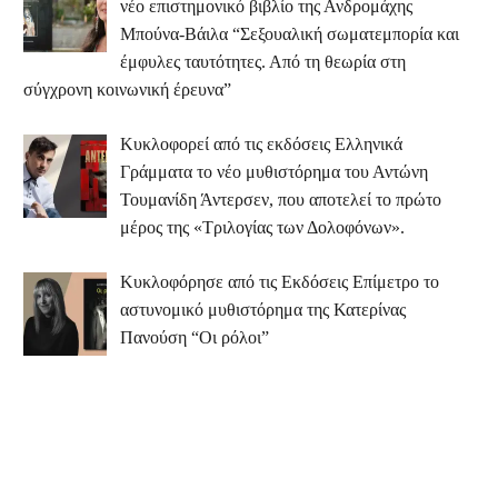
νέο επιστημονικό βιβλίο της Ανδρομάχης
Μπούνα-Βάιλα “Σεξουαλική σωματεμπορία και
έμφυλες ταυτότητες. Από τη θεωρία στη
σύγχρονη κοινωνική έρευνα”
Κυκλοφορεί από τις εκδόσεις Ελληνικά
Γράμματα το νέο μυθιστόρημα του Αντώνη
Τουμανίδη Άντερσεν, που αποτελεί το πρώτο
μέρος της «Τριλογίας των Δολοφόνων».
Κυκλοφόρησε από τις Εκδόσεις Επίμετρο το
αστυνομικό μυθιστόρημα της Κατερίνας
Πανούση “Οι ρόλοι”