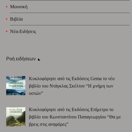
Μουσική
Βιβλία
Νέα-Ειδήσεις
Ροή ειδήσεων
Κυκλοφόρησε από τις Εκδόσεις Gema το νέο
βιβλίο του Ντάγκλας Σκέλτον “Η μνήμη των
οστών”
Κυκλοφόρησε από τις Εκδόσεις Επίμετρο το
βιβλίο του Κωνσταντίνου Παπαγεωργίου “Θα με
βρεις στις ανηφόρες”