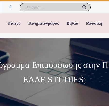
Θέατρο
Κινηματογράφος
Βιβλία
Μουσική
Πρόγραμμα Επιμόρφωσης στην Π
ΕΛΔΕ STUDIES;