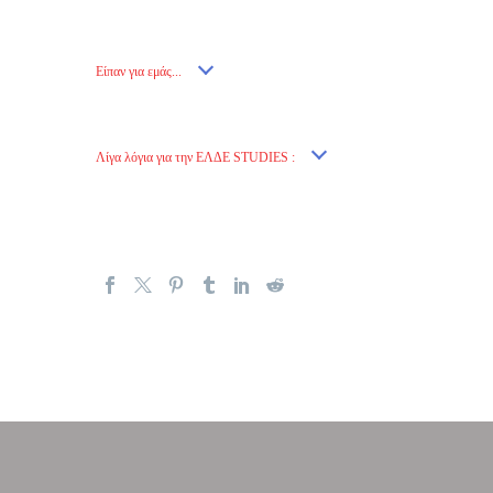
Είπαν για εμάς...
Λίγα λόγια για την ΕΛΔΕ STUDIES :