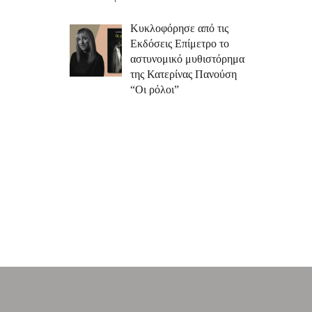
Κυκλοφόρησε από τις
Εκδόσεις Επίμετρο το
αστυνομικό μυθιστόρημα
της Κατερίνας Πανούση
“Οι ρόλοι”