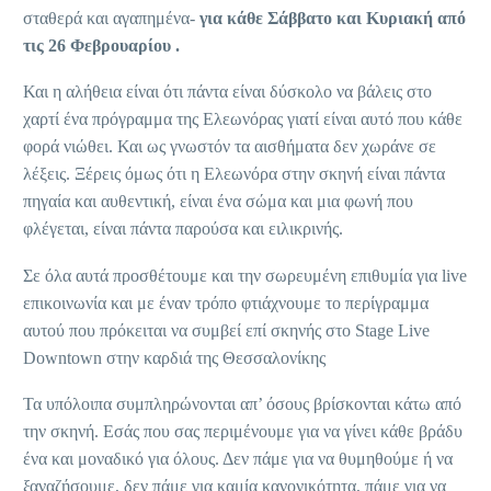
σταθερά και αγαπημένα-
για κάθε Σάββατο και Κυριακή από
τις 26 Φεβρουαρίου .
Και η αλήθεια είναι ότι πάντα είναι δύσκολο να βάλεις στο
χαρτί ένα πρόγραμμα της Ελεωνόρας γιατί είναι αυτό που κάθε
φορά νιώθει. Και ως γνωστόν τα αισθήματα δεν χωράνε σε
λέξεις. Ξέρεις όμως ότι η Ελεωνόρα στην σκηνή είναι πάντα
πηγαία και αυθεντική, είναι ένα σώμα και μια φωνή που
φλέγεται, είναι πάντα παρούσα και ειλικρινής.
Σε όλα αυτά προσθέτουμε και την σωρευμένη επιθυμία για live
επικοινωνία και με έναν τρόπο φτιάχνουμε το περίγραμμα
αυτού που πρόκειται να συμβεί επί σκηνής στο Stage Live
Downtown στην καρδιά της Θεσσαλονίκης
Τα υπόλοιπα συμπληρώνονται απ’ όσους βρίσκονται κάτω από
την σκηνή. Εσάς που σας περιμένουμε για να γίνει κάθε βράδυ
ένα και μοναδικό για όλους. Δεν πάμε για να θυμηθούμε ή να
ξαναζήσουμε, δεν πάμε για καμία κανονικότητα, πάμε για να