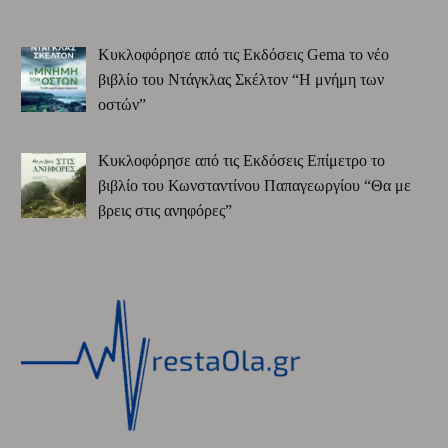
Κυκλοφόρησε από τις Εκδόσεις Gema το νέο
βιβλίο του Ντάγκλας Σκέλτον “Η μνήμη των
οστών”
Κυκλοφόρησε από τις Εκδόσεις Επίμετρο το
βιβλίο του Κωνσταντίνου Παπαγεωργίου “Θα με
βρεις στις ανηφόρες”