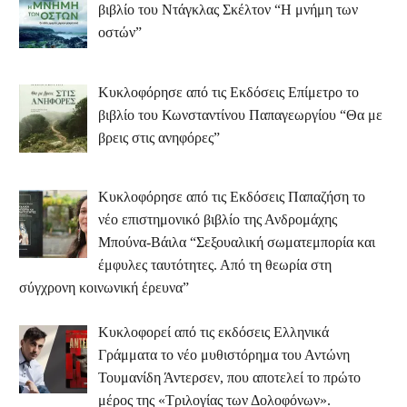
βιβλίο του Ντάγκλας Σκέλτον “Η μνήμη των
οστών”
Κυκλοφόρησε από τις Εκδόσεις Επίμετρο το
βιβλίο του Κωνσταντίνου Παπαγεωργίου “Θα με
βρεις στις ανηφόρες”
Κυκλοφόρησε από τις Εκδόσεις Παπαζήση το
νέο επιστημονικό βιβλίο της Ανδρομάχης
Μπούνα-Βάιλα “Σεξουαλική σωματεμπορία και
έμφυλες ταυτότητες. Από τη θεωρία στη
σύγχρονη κοινωνική έρευνα”
Κυκλοφορεί από τις εκδόσεις Ελληνικά
Γράμματα το νέο μυθιστόρημα του Αντώνη
Τουμανίδη Άντερσεν, που αποτελεί το πρώτο
μέρος της «Τριλογίας των Δολοφόνων».