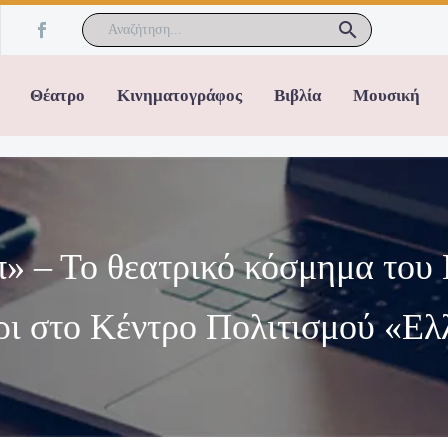
Θέατρο
Κινηματογράφος
Βιβλία
Μουσική
» – Το θεατρικό κόσμημα του Γ
ρι στο Κέντρο Πολιτισμού «Ε