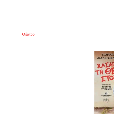
Θέατρο