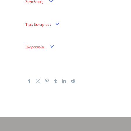
Συντελεστές :
Τιμές Εισιτηρίων :
Πληροφορίες: