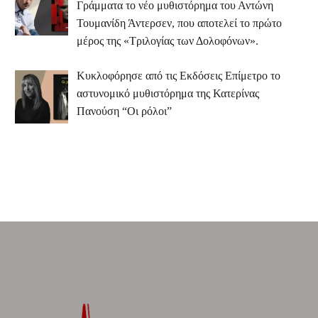
Γράμματα το νέο μυθιστόρημα του Αντώνη
Τουμανίδη Άντερσεν, που αποτελεί το πρώτο
μέρος της «Τριλογίας των Δολοφόνων».
Κυκλοφόρησε από τις Εκδόσεις Επίμετρο το
αστυνομικό μυθιστόρημα της Κατερίνας
Πανούση “Οι ρόλοι”