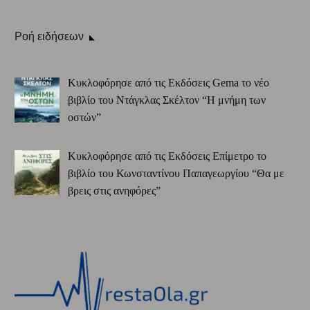
Ροή ειδήσεων
Κυκλοφόρησε από τις Εκδόσεις Gema το νέο
βιβλίο του Ντάγκλας Σκέλτον “Η μνήμη των
οστών”
Κυκλοφόρησε από τις Εκδόσεις Επίμετρο το
βιβλίο του Κωνσταντίνου Παπαγεωργίου “Θα με
βρεις στις ανηφόρες”