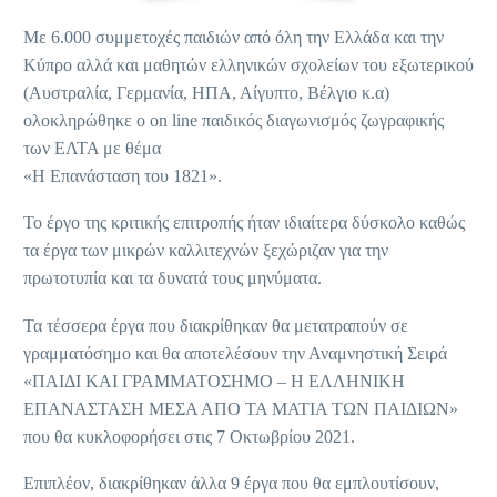
Με 6.000 συμμετοχές παιδιών από όλη την Ελλάδα και την
Κύπρο αλλά και μαθητών ελληνικών σχολείων του εξωτερικού
(Αυστραλία, Γερμανία, ΗΠΑ, Αίγυπτο, Βέλγιο κ.α)
ολοκληρώθηκε ο on line παιδικός διαγωνισμός ζωγραφικής
των ΕΛΤΑ με θέμα
«Η Επανάσταση του 1821».
Το έργο της κριτικής επιτροπής
ήταν ιδιαίτερα δύσκολο καθώς
τα έργα των μικρών καλλιτεχνών ξεχώριζαν για την
πρωτοτυπία και τα δυνατά τους μηνύματα.
Τα τέσσερα έργα που διακρίθηκαν θα μετατραπούν σε
γραμματόσημο και θα αποτελέσουν την Αναμνηστική Σειρά
«ΠΑΙΔΙ ΚΑΙ ΓΡΑΜΜΑΤΟΣΗΜΟ – Η ΕΛΛΗΝΙΚΗ
ΕΠΑΝΑΣΤΑΣΗ ΜΕΣΑ ΑΠΟ ΤΑ ΜΑΤΙΑ ΤΩΝ ΠΑΙΔΙΩΝ»
που θα κυκλοφορήσει στις 7 Οκτωβρίου 2021.
Επιπλέον, διακρίθηκαν άλλα 9 έργα που θα εμπλουτίσουν,