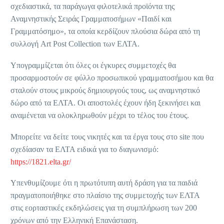
σχεδιαστικά, τα παράγωγα φιλοτελικά προϊόντα της
Αναμνηστικής Σειράς Γραμματοσήμων «Παιδί και
Γραμματόσημο», τα οποία κερδίζουν πλούσια δώρα από τη
συλλογή Art Post Collection των ΕΛΤΑ.
Υπογραμμίζεται ότι
όλες οι έγκυρες συμμετοχές
θα
προσαρμοστούν σε φύλλο προσωπικού γραμματοσήμου και θα
σταλούν στους μικρούς δημιουργούς τους, ως αναμνηστικό
δώρο από τα ΕΛΤΑ. Οι αποστολές έχουν ήδη ξεκινήσει και
αναμένεται να ολοκληρωθούν μέχρι το τέλος του έτους.
Μπορείτε να δείτε τους νικητές και τα έργα τους στο site που
σχεδίασαν τα ΕΛΤΑ ειδικά για το διαγωνισμό:
https://1821.elta.gr/
Υπενθυμίζουμε ότι η πρωτότυπη αυτή δράση για τα παιδιά
πραγματοποιήθηκε στο πλαίσιο της συμμετοχής των ΕΛΤΑ
στις εορταστικές εκδηλώσεις για τη συμπλήρωση των 200
χρόνων από την Ελληνική Επανάσταση.