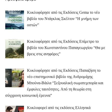
Κυκλοφόρησε από τις Εκδόσεις Gema το νέο
βιβλίο του Ντάγκλας Σκέλτον “Η μνήμη των
οστών”
Κυκλοφόρησε από τις Εκδόσεις Επίμετρο το
βιβλίο του Κωνσταντίνου Παπαγεωργίου “Θα με
βρεις στις ανηφόρες”
Κυκλοφόρησε από τις Εκδόσεις Παπαζήση το
νέο επιστημονικό βιβλίο της Ανδρομάχης
Μπούνα-Βάιλα “Σεξουαλική σωματεμπορία και
έμφυλες ταυτότητες. Από τη θεωρία στη
σύγχρονη κοινωνική έρευνα”
Κυκλοφορεί από τις εκδόσεις Ελληνικά