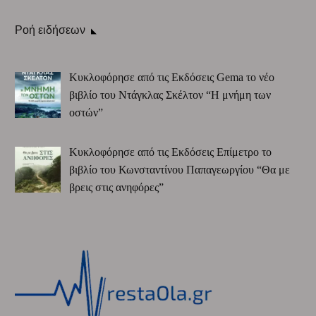
Ροή ειδήσεων
Κυκλοφόρησε από τις Εκδόσεις Gema το νέο
βιβλίο του Ντάγκλας Σκέλτον “Η μνήμη των
οστών”
Κυκλοφόρησε από τις Εκδόσεις Επίμετρο το
βιβλίο του Κωνσταντίνου Παπαγεωργίου “Θα με
βρεις στις ανηφόρες”