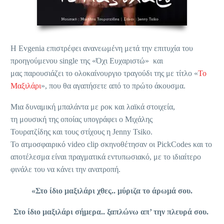
Η
Evgenia
επιστρέφει ανανεωμένη μετά την επιτυχία του
προηγούμενου
single
της «Όχι Ευχαριστώ»
και
μας παρουσιάζει το ολοκαίνουργιο τραγούδι της με τίτλο «
Το
Μαξιλάρι
», που θα αγαπήσετε από το πρώτο άκουσμα.
Μια δυναμική μπαλάντα με ροκ και λαϊκά στοιχεία,
τη μουσική της οποίας υπογράφει ο Μιχάλης
Τουρατζίδης και τους στίχους η
Jenny
Tsiko
.
Το ατμοσφαιρικό
video
clip
σκηνοθέτησαν οι
PickCodes
και το
αποτέλεσμα είναι πραγματικά εντυπωσιακό, με το ιδιαίτερο
φινάλε του να κάνει την ανατροπή.
«Στο ίδιο μαξιλάρι χθες.. μύριζα το άρωμά σου.
Στο ίδιο μαξιλάρι σήμερα.. ξαπλώνω απ’ την πλευρά σου.