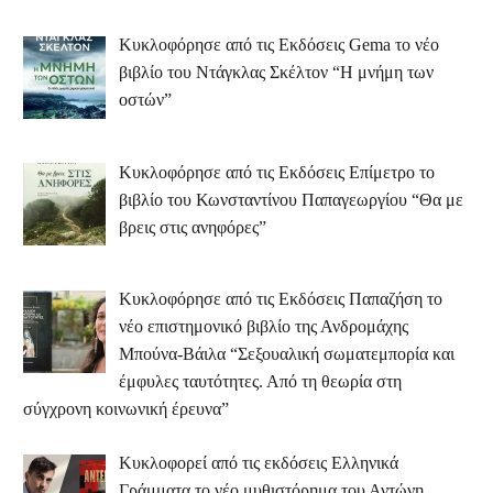
Κυκλοφόρησε από τις Εκδόσεις Gema το νέο
βιβλίο του Ντάγκλας Σκέλτον “Η μνήμη των
οστών”
Κυκλοφόρησε από τις Εκδόσεις Επίμετρο το
βιβλίο του Κωνσταντίνου Παπαγεωργίου “Θα με
βρεις στις ανηφόρες”
Κυκλοφόρησε από τις Εκδόσεις Παπαζήση το
νέο επιστημονικό βιβλίο της Ανδρομάχης
Μπούνα-Βάιλα “Σεξουαλική σωματεμπορία και
έμφυλες ταυτότητες. Από τη θεωρία στη
σύγχρονη κοινωνική έρευνα”
Κυκλοφορεί από τις εκδόσεις Ελληνικά
Γράμματα το νέο μυθιστόρημα του Αντώνη