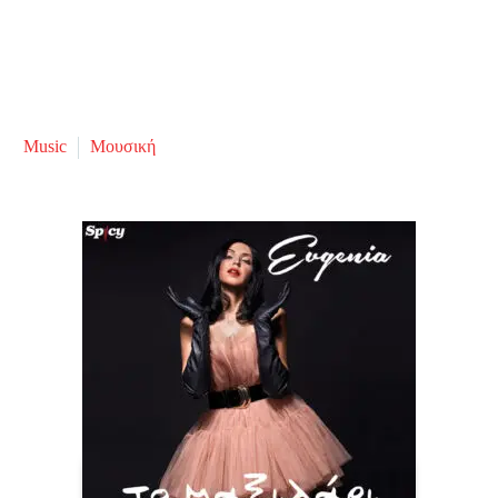
Music
Μουσική