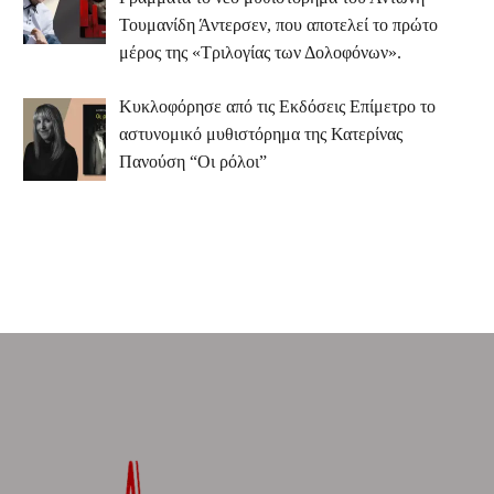
Τουμανίδη Άντερσεν, που αποτελεί το πρώτο
μέρος της «Τριλογίας των Δολοφόνων».
Κυκλοφόρησε από τις Εκδόσεις Επίμετρο το
αστυνομικό μυθιστόρημα της Κατερίνας
Πανούση “Οι ρόλοι”