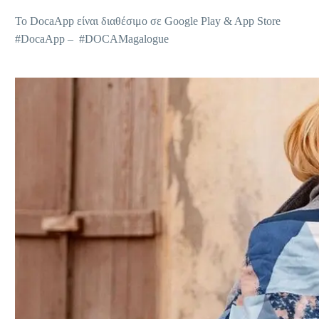
Το DocaApp είναι διαθέσιμο σε Google Play & App Store
#DocaApp – #DOCAMagalogue