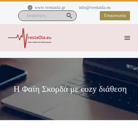


www.vrestaola.gr
info@vrestaola.eu
Επικοινωνία
Η Φαίη Σκορδά με cozy διάθεση