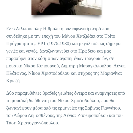
Εδώ Λιλιπούπολη: Η θρυλική ραδιοφωνική σειρά που
συνδέθηκε με την εποχή του Μάνου Χατζιδάκι στο Τρίτο
Πρόγραμμα της ΕΡΤ (1976-1980) και μεγάλωσε ως σήμερα
γενιές και γενιές, ξαναζωντανεύει στο Ηρώδειο και μας
παρασύρει στον κόσμο των αγαπημένων τραγουδιών, σε
μουσική Νίκου Κυπουργού, Δημήτρη Μαραγκόπουλου, Λένας
Πλάτωνος, Νίκου Χριστοδούλου και στίχους της Μαριανίνας
Κριεζή.
Δύο παραμυθένιες βραδιές γεμάτες όνειρα και αναμνήσεις υπό
τη μουσική διεύθυνση του Νίκου Χριστοδούλου, που θα
ζωντανέψουν μέσα από τις ερμηνείες της Σαβίνας Γιαννάτου,
του Δώρου Δημοσθένους, της Λένιας Ζαφειροπούλου και του
Τάση Χριστογιαννόπουλου.