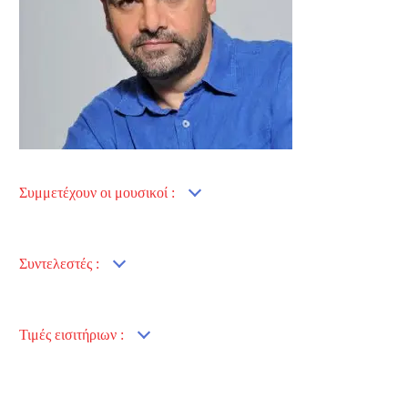
Συμμετέχουν οι μουσικοί :
Συντελεστές :
Τιμές εισιτήριων :